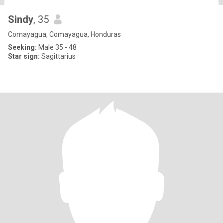
Sindy
, 35
Comayagua, Comayagua, Honduras
Seeking:
Male 35 - 48
Star sign:
Sagittarius