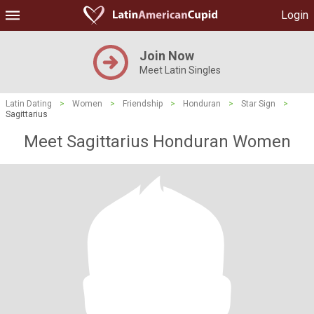
Login
Join Now
Meet Latin Singles
Latin Dating
>
Women
>
Friendship
>
Honduran
>
Star Sign
>
Sagittarius
Meet Sagittarius Honduran Women