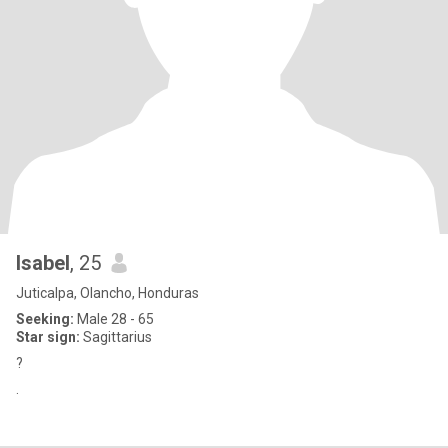
Isabel
, 25
Juticalpa, Olancho, Honduras
Seeking:
Male 28 - 65
Star sign:
Sagittarius
?
.