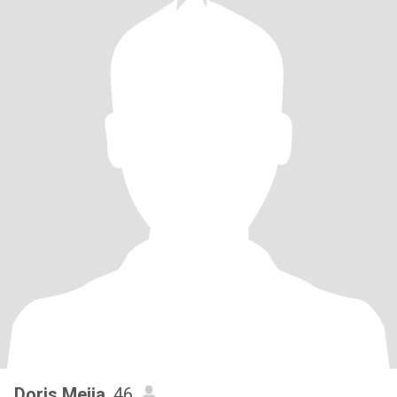
Doris Mejia
, 46