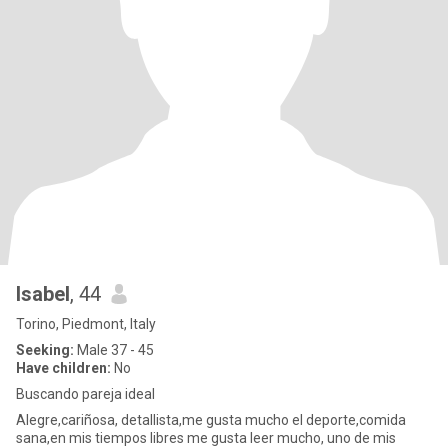
Isabel
, 44
Torino, Piedmont, Italy
Seeking:
Male 37 - 45
Have children:
No
Buscando pareja ideal
Alegre,cariñosa, detallista,me gusta mucho el deporte,comida
sana,en mis tiempos libres me gusta leer mucho, uno de mis