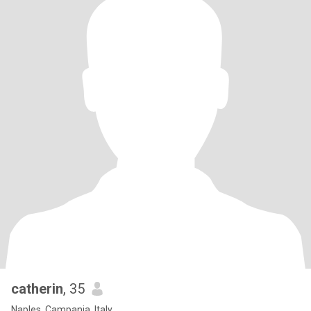
catherin
, 35
Naples, Campania, Italy