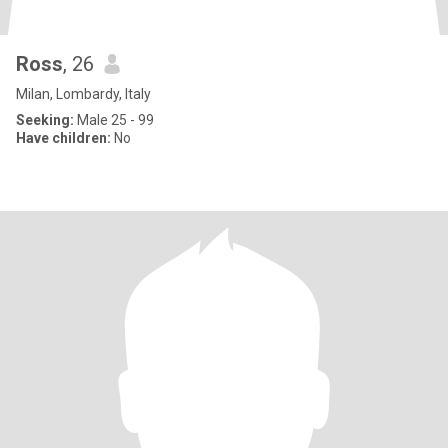
Ross
, 26
Milan, Lombardy, Italy
Seeking:
Male 25 - 99
Have children:
No