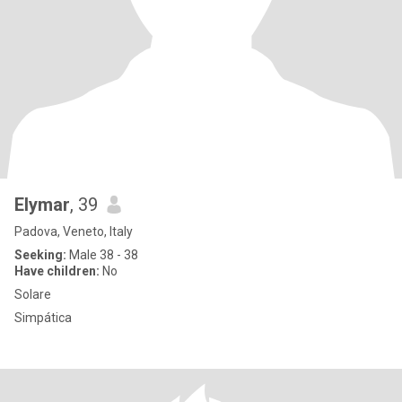
Elymar
, 39
Padova, Veneto, Italy
Seeking:
Male 38 - 38
Have children:
No
Solare
Simpática