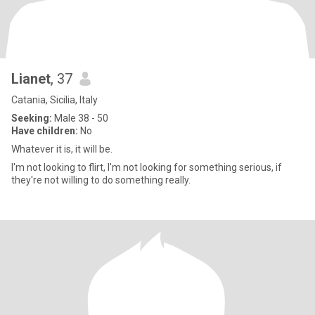
Lianet
, 37
Catania, Sicilia, Italy
Seeking:
Male 38 - 50
Have children:
No
Whatever it is, it will be.
I'm not looking to flirt, I'm not looking for something serious, if
they're not willing to do something really.