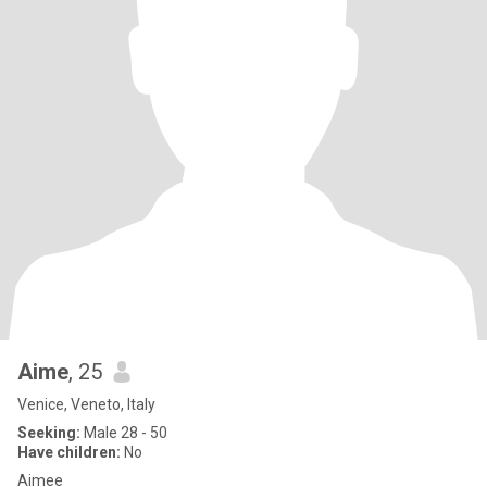
Aime
, 25
Venice, Veneto, Italy
Seeking:
Male 28 - 50
Have children:
No
Aimee