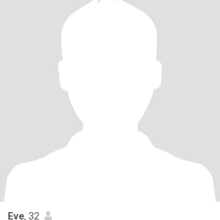
Eve
, 32