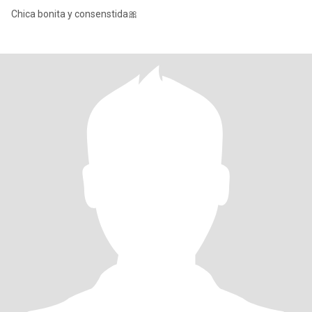
Chica bonita y consenstida🎀