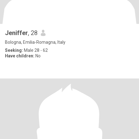
Jeniffer
, 28
Bologna, Emilia-Romagna, Italy
Seeking:
Male 28 - 62
Have children:
No