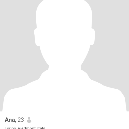
Ana
, 23
Torino, Piedmont, Italy