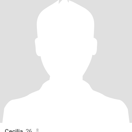
Cecilia
, 26