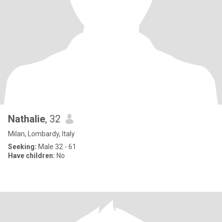
Nathalie
, 32
Milan, Lombardy, Italy
Seeking:
Male 32 - 61
Have children:
No