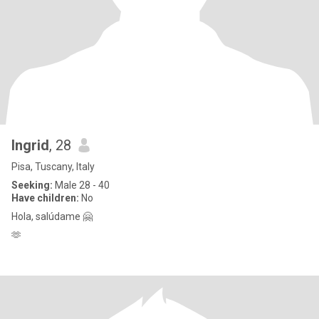
Ingrid
, 28
Pisa, Tuscany, Italy
Seeking:
Male 28 - 40
Have children:
No
Hola, salúdame 🤗
🫶