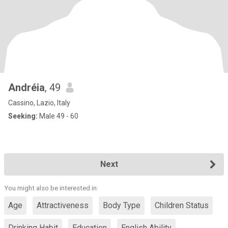
Andréia
, 49
Cassino, Lazio, Italy
Seeking:
Male 49 - 60
Next
You might also be interested in:
Age
Attractiveness
Body Type
Children Status
Drinking Habit
Education
English Ability