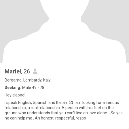
Mariel
, 26
Bergamo, Lombardy, Italy
Seeking:
Male 49 - 78
Hey ciaooo!
I speak English, Spanish and Italian. 🥰 I am looking for a serious
relationship, a real relationship. A person with his feet on the
ground who understands that you can't live on love alone... So yes,
he can help me . An honest, respectful, respo