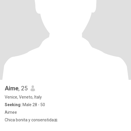
Aime
, 25
Venice, Veneto, Italy
Seeking:
Male 28 - 50
Aimee
Chica bonita y consenstida🎀