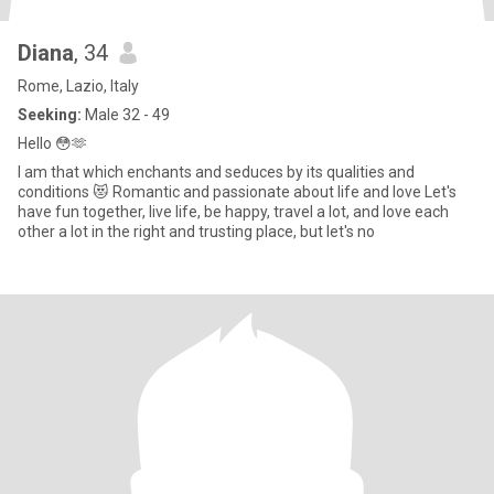
Diana
, 34
Rome, Lazio, Italy
Seeking:
Male 32 - 49
Hello 😳🫶
I am that which enchants and seduces by its qualities and
conditions 😻 Romantic and passionate about life and love Let's
have fun together, live life, be happy, travel a lot, and love each
other a lot in the right and trusting place, but let's no