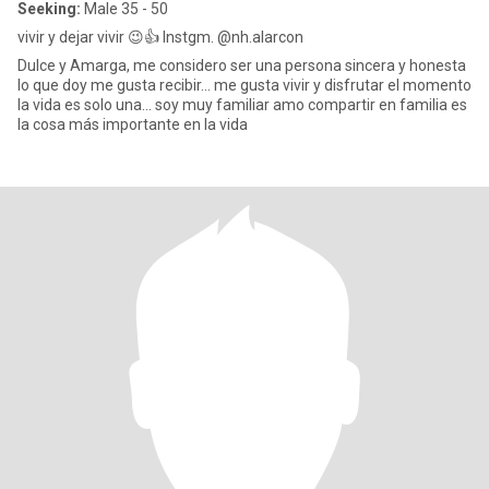
Seeking:
Male 35 - 50
vivir y dejar vivir 😉👍 Instgm. @nh.alarcon
Dulce y Amarga, me considero ser una persona sincera y honesta
lo que doy me gusta recibir... me gusta vivir y disfrutar el momento
la vida es solo una... soy muy familiar amo compartir en familia es
la cosa más importante en la vida