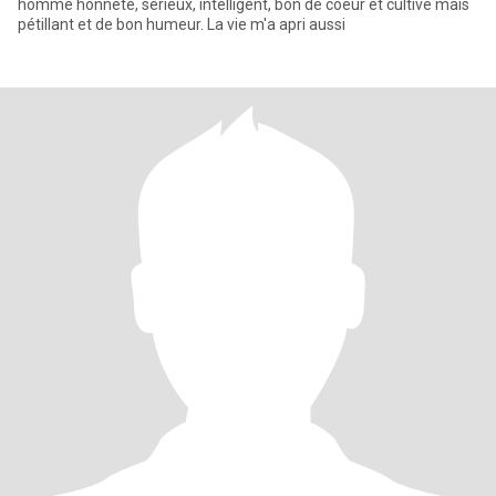
homme honnête, sérieux, intelligent, bon de coeur et cultivé mais
pétillant et de bon humeur. La vie m'a apri aussi