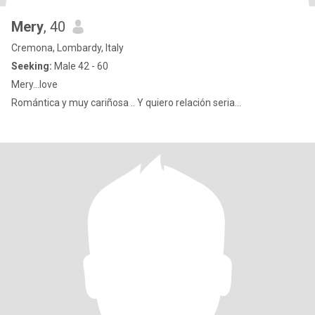
Mery
, 40
Cremona, Lombardy, Italy
Seeking:
Male 42 - 60
Mery...love
Romántica y muy cariñosa .. Y quiero relación seria...