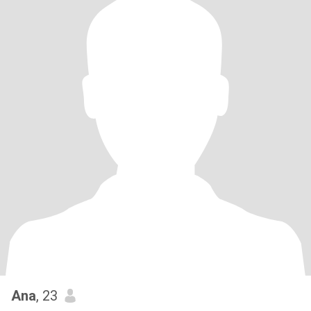
Ana
, 23