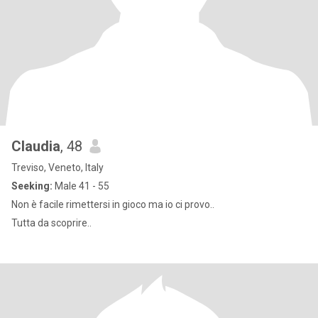
Claudia
, 48
Treviso, Veneto, Italy
Seeking:
Male 41 - 55
Non è facile rimettersi in gioco ma io ci provo..
Tutta da scoprire..