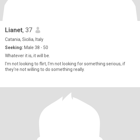
Lianet
, 37
Catania, Sicilia, Italy
Seeking:
Male 38 - 50
Whatever it is, it will be.
I'm not looking to flirt, I'm not looking for something serious, if
they're not willing to do something really.