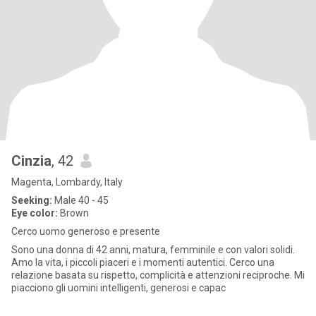
Cinzia
, 42
Magenta, Lombardy, Italy
Seeking:
Male 40 - 45
Eye color:
Brown
Cerco uomo generoso e presente
Sono una donna di 42 anni, matura, femminile e con valori solidi.
Amo la vita, i piccoli piaceri e i momenti autentici. Cerco una
relazione basata su rispetto, complicità e attenzioni reciproche. Mi
piacciono gli uomini intelligenti, generosi e capac