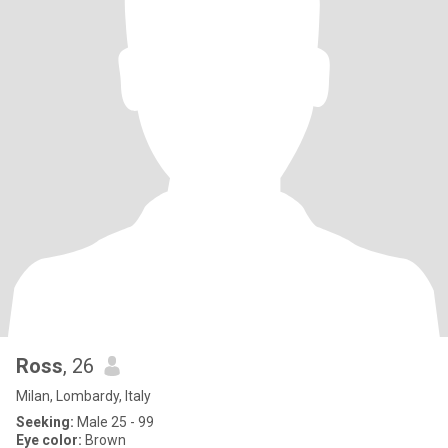
Ross
, 26
Milan, Lombardy, Italy
Seeking:
Male 25 - 99
Eye color:
Brown