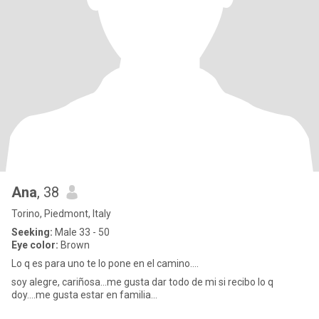
Ana
, 38
Torino, Piedmont, Italy
Seeking:
Male 33 - 50
Eye color:
Brown
Lo q es para uno te lo pone en el camino....
soy alegre, cariñosa...me gusta dar todo de mi si recibo lo q
doy....me gusta estar en familia...