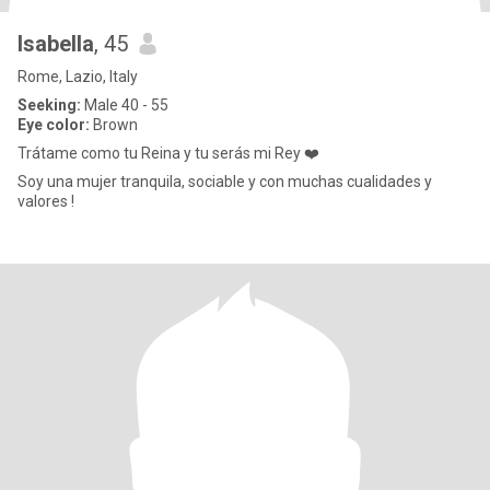
Isabella
, 45
Rome, Lazio, Italy
Seeking:
Male 40 - 55
Eye color:
Brown
Trátame como tu Reina y tu serás mi Rey ❤️
Soy una mujer tranquila, sociable y con muchas cualidades y
valores !