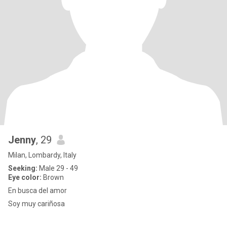
Jenny
, 29
Milan, Lombardy, Italy
Seeking:
Male 29 - 49
Eye color:
Brown
En busca del amor
Soy muy cariñosa