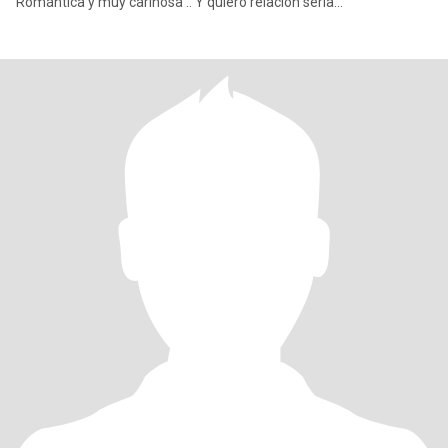
Romántica y muy cariñosa .. Y quiero relación seria...