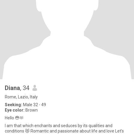
Diana
, 34
Rome, Lazio, Italy
Seeking:
Male 32 - 49
Eye color:
Brown
Hello 😳🫶
I am that which enchants and seduces by its qualities and
conditions 😻 Romantic and passionate about life and love Let's