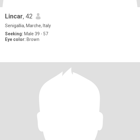
Lincar
, 42
Senigallia, Marche, Italy
Seeking:
Male 39 - 57
Eye color:
Brown