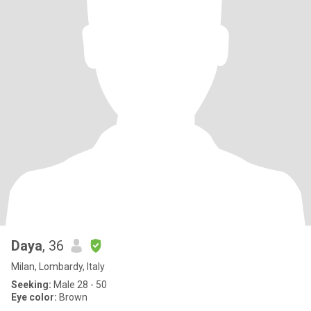
Daya
, 36
Milan, Lombardy, Italy
Seeking:
Male 28 - 50
Eye color:
Brown