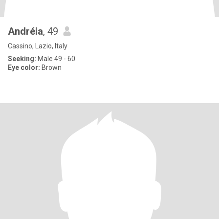
Andréia
, 49
Cassino, Lazio, Italy
Seeking:
Male 49 - 60
Eye color:
Brown