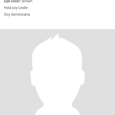
Eye color:
Brown
Hola soy Leslie
Soy dominicana