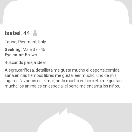
Isabel
, 44
Torino, Piedmont, Italy
Seeking:
Male 37 - 45
Eye color:
Brown
Buscando pareja ideal
Alegre,cariñosa, detallista,me gusta mucho el deporte,comida
sana,en mis tiempos libres me gusta leer mucho, uno de mis
lugares favoritos es el mar, ando mucho en bicicleta,me gustan
mucho los animales en especial el perro,me encanta los niños.