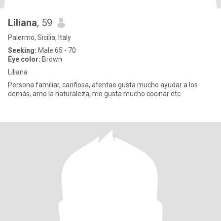
Liliana
, 59
Palermo, Sicilia, Italy
Seeking:
Male 65 - 70
Eye color:
Brown
Liliana
Persona familiar, cariñosa, atentae gusta mucho ayudar a los
demás, amo la naturaleza, me gusta mucho cocinar etc