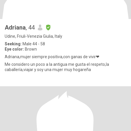
Adriana
, 44
Udine, Friuli-Venezia Giulia, Italy
Seeking:
Male 44 - 58
Eye color:
Brown
Adriana,mujer siempre positiva,con ganas de vivir❤
Me considero un poco a la antigua me gusta el respeto,la
caballería,viajar y soy una mujer muy hogareña