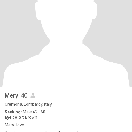
Mery
, 40
Cremona, Lombardy, Italy
Seeking:
Male 42 - 60
Eye color:
Brown
Mery...love