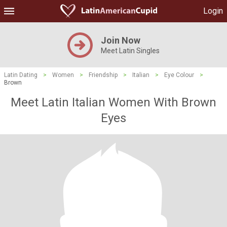
Login
Join Now
Meet Latin Singles
Latin Dating
>
Women
>
Friendship
>
Italian
>
Eye Colour
>
Brown
Meet Latin Italian Women With Brown
Eyes