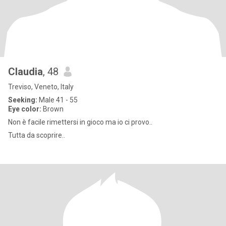
Claudia
, 48
Treviso, Veneto, Italy
Seeking:
Male 41 - 55
Eye color:
Brown
Non è facile rimettersi in gioco ma io ci provo..
Tutta da scoprire..