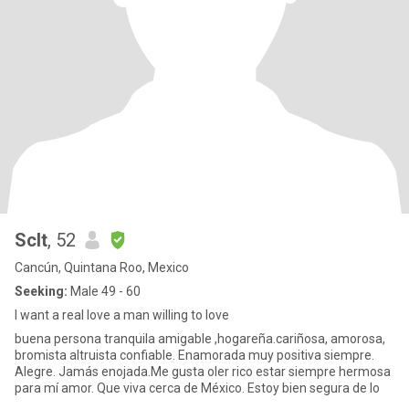
Sclt
, 52
Cancún, Quintana Roo, Mexico
Seeking:
Male 49 - 60
I want a real love a man willing to love
buena persona tranquila amigable ,hogareña.cariñosa, amorosa,
bromista altruista confiable. Enamorada muy positiva siempre.
Alegre. Jamás enojada.Me gusta oler rico estar siempre hermosa
para mí amor. Que viva cerca de México. Estoy bien segura de lo