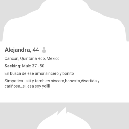
Alejandra
, 44
Cancún, Quintana Roo, Mexico
Seeking:
Male 37 - 50
En busca de ese amor sincero y bonito
Simpatica....siii y tambien sincera,honesta,divertida y
cariñosa...si..esa soy yo!!!!