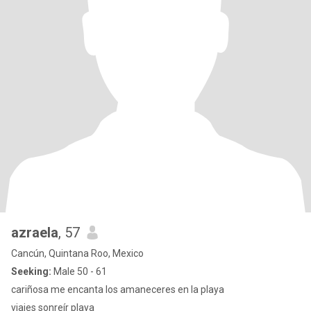
azraela
, 57
Cancún, Quintana Roo, Mexico
Seeking:
Male 50 - 61
cariñosa me encanta los amaneceres en la playa
viajes sonreír playa