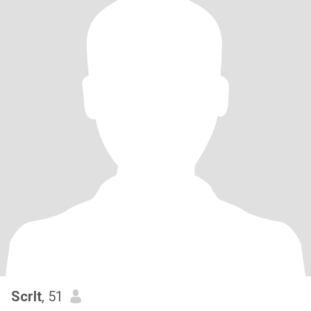
Scrlt
, 51