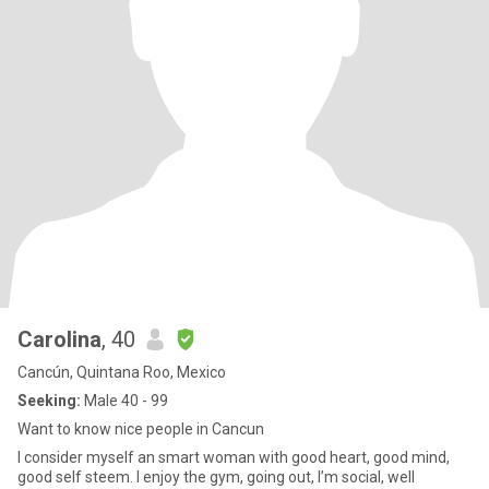
Carolina
, 40
Cancún, Quintana Roo, Mexico
Seeking:
Male 40 - 99
Want to know nice people in Cancun
I consider myself an smart woman with good heart, good mind,
good self steem. I enjoy the gym, going out, I’m social, well