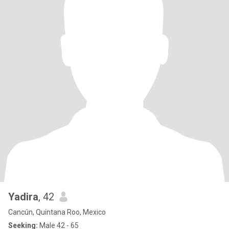
Yadira
, 42
Cancún, Quintana Roo, Mexico
Seeking:
Male 42 - 65