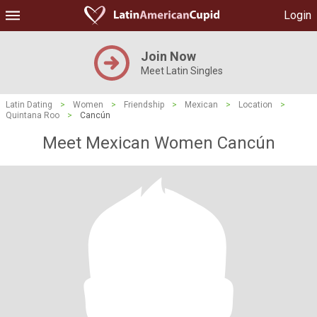
Login
Join Now
Meet Latin Singles
Latin Dating
>
Women
>
Friendship
>
Mexican
>
Location
>
Quintana Roo
>
Cancún
Meet Mexican Women Cancún