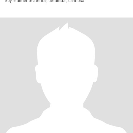
Soy realmente atenta , detallista , cariñosa