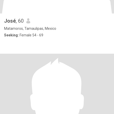
José
, 60
Matamoros, Tamaulipas, Mexico
Seeking:
Female 54 - 69