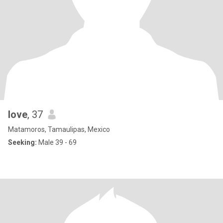
love
, 37
Matamoros, Tamaulipas, Mexico
Seeking:
Male 39 - 69