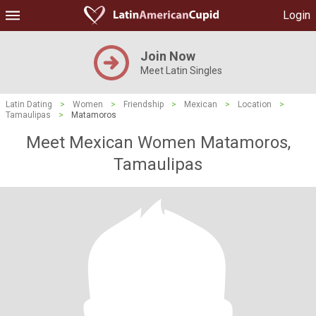
Login
Join Now
Meet Latin Singles
Latin Dating
>
Women
>
Friendship
>
Mexican
>
Location
>
Tamaulipas
>
Matamoros
Meet Mexican Women Matamoros,
Tamaulipas