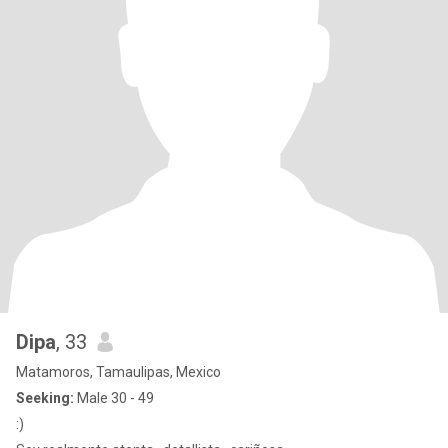
Dipa
, 33
Matamoros, Tamaulipas, Mexico
Seeking:
Male 30 - 49
:)