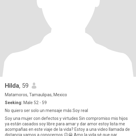
Hilda
, 59
Matamoros, Tamaulipas, Mexico
Seeking:
Male 52 - 59
No quiero ser solo un mensaje más Soy real
Soy una mujer con defectos y virtudes Sin compromiso mis hijos
ya están casados soy libre para amar y dar amor estoy lista me
acompañas en este viaje de la vida? Estoy a una video llamada de
distancia vamos a conocernos 😉😀 Amo la vida sé que par