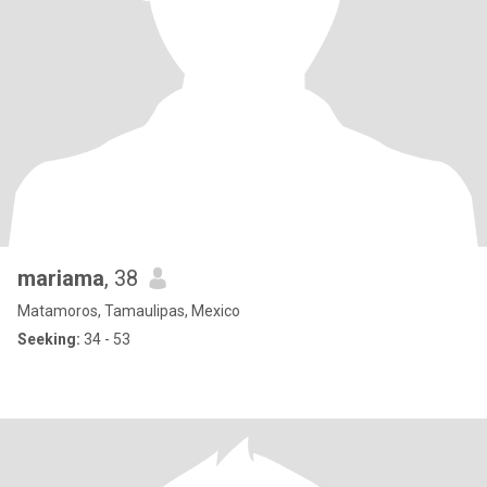
mariama
, 38
Matamoros, Tamaulipas, Mexico
Seeking:
34 - 53