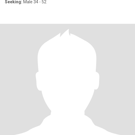
Seeking:
Male 34 - 52