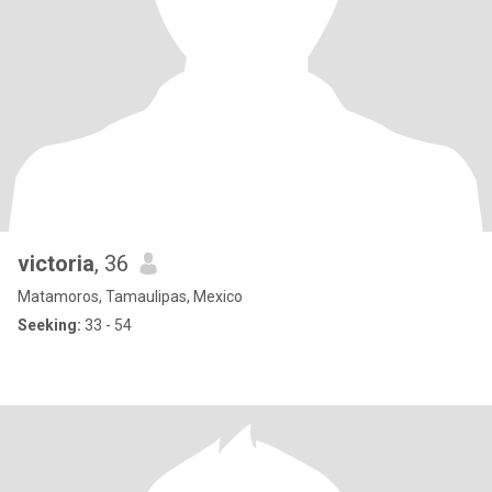
victoria
, 36
Matamoros, Tamaulipas, Mexico
Seeking:
33 - 54