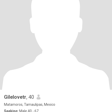
Gilelovetr
, 40
Matamoros, Tamaulipas, Mexico
Seeking:
Male 40 - 67