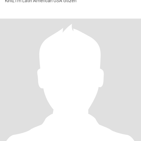
Kind, I’m Latin American USA citizen