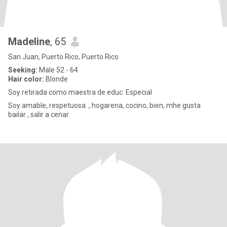
Madeline
, 65
San Juan, Puerto Rico, Puerto Rico
Seeking:
Male 52 - 64
Hair color:
Blonde
Soy retirada como maestra de educ. Especial
Soy amable, respetuosa. , hogarena, cocino, bien, mhe gusta
bailar , salir a cenar