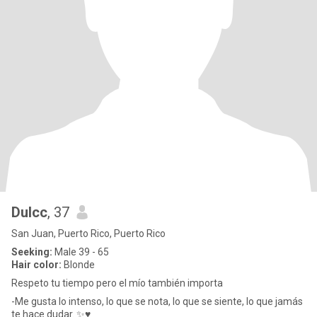
Dulcc
, 37
San Juan, Puerto Rico, Puerto Rico
Seeking:
Male 39 - 65
Hair color:
Blonde
Respeto tu tiempo pero el mío también importa
-Me gusta lo intenso, lo que se nota, lo que se siente, lo que jamás
te hace dudar. ✨♥️