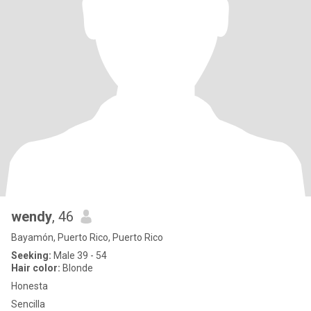
wendy
, 46
Bayamón, Puerto Rico, Puerto Rico
Seeking:
Male 39 - 54
Hair color:
Blonde
Honesta
Sencilla