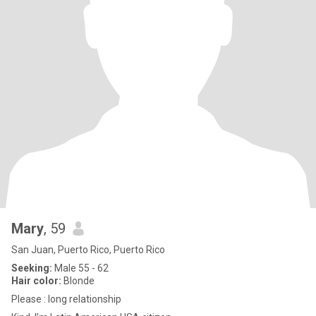
Mary
, 59
San Juan, Puerto Rico, Puerto Rico
Seeking:
Male 55 - 62
Hair color:
Blonde
Please : long relationship