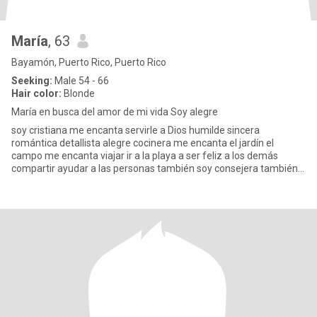
María
, 63
Bayamón, Puerto Rico, Puerto Rico
Seeking:
Male 54 - 66
Hair color:
Blonde
María en busca del amor de mi vida Soy alegre
soy cristiana me encanta servirle a Dios humilde sincera
romántica detallista alegre cocinera me encanta el jardín el
campo me encanta viajar ir a la playa a ser feliz a los demás
compartir ayudar a las personas también soy consejera también
soy muy