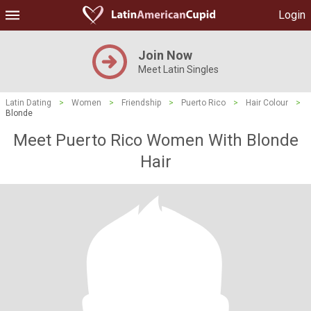
Login
Join Now
Meet Latin Singles
Latin Dating
>
Women
>
Friendship
>
Puerto Rico
>
Hair Colour
>
Blonde
Meet Puerto Rico Women With Blonde
Hair