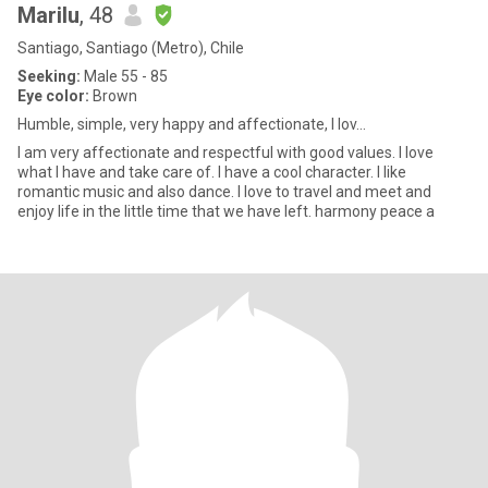
Marilu
, 48
Santiago, Santiago (Metro), Chile
Seeking:
Male 55 - 85
Eye color:
Brown
Humble, simple, very happy and affectionate, I lov...
I am very affectionate and respectful with good values. I love
what I have and take care of. I have a cool character. I like
romantic music and also dance. I love to travel and meet and
enjoy life in the little time that we have left. harmony peace a