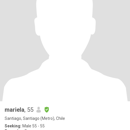
mariela
, 55
Santiago, Santiago (Metro), Chile
Seeking:
Male 55 - 55