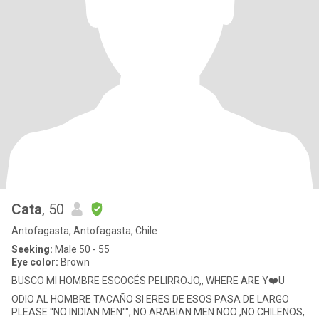
Cata
, 50
Antofagasta, Antofagasta, Chile
Seeking:
Male 50 - 55
Eye color:
Brown
BUSCO MI HOMBRE ESCOCÉS PELIRROJO,, WHERE ARE Y❤️U
ODIO AL HOMBRE TACAÑO SI ERES DE ESOS PASA DE LARGO
PLEASE ''NO INDIAN MEN"", NO ARABIAN MEN NOO ,NO CHILENOS,