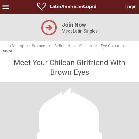
Login
Join Now
Meet Latin Singles
Latin Dating
>
Women
>
Girlfriend
>
Chilean
>
Eye Colour
>
Brown
Meet Your Chilean Girlfriend With
Brown Eyes