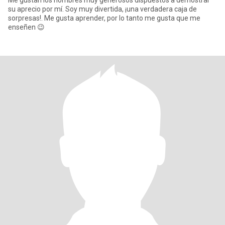
Me gustan los hombres muy generosos dispuestos a demostrar
su aprecio por mí. Soy muy divertida, ¡una verdadera caja de
sorpresas!. Me gusta aprender, por lo tanto me gusta que me
enseñen 😉