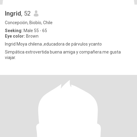
Ingrid
, 52
Concepción, Biobío, Chile
Seeking:
Male 55 - 65
Eye color:
Brown
Ingrid Moya chilena ,educadora de párvulos ycanto
Simpática extrovertida buena amiga y compañera.me gusta
viajar.