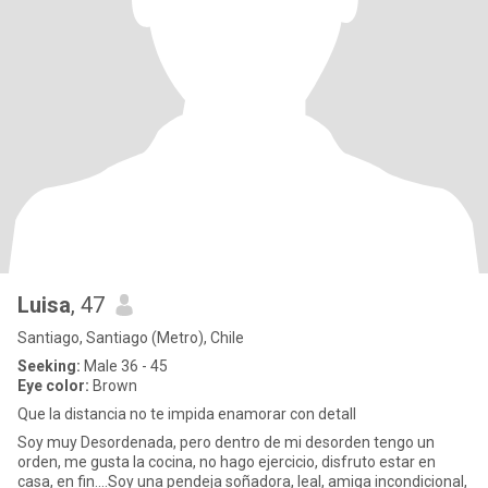
Luisa
, 47
Santiago, Santiago (Metro), Chile
Seeking:
Male 36 - 45
Eye color:
Brown
Que la distancia no te impida enamorar con detall
Soy muy Desordenada, pero dentro de mi desorden tengo un
orden, me gusta la cocina, no hago ejercicio, disfruto estar en
casa, en fin....Soy una pendeja soñadora, leal, amiga incondicional,