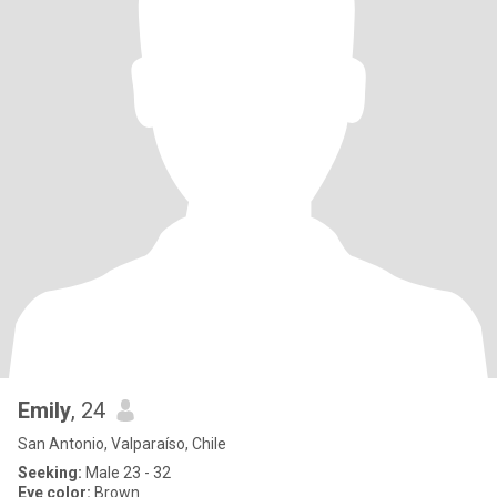
Emily
, 24
San Antonio, Valparaíso, Chile
Seeking:
Male 23 - 32
Eye color:
Brown