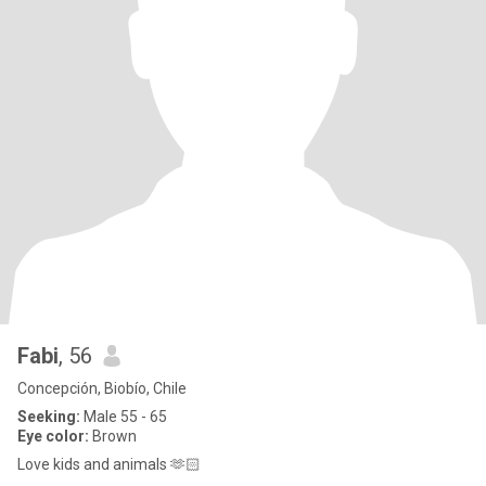
Fabi
, 56
Concepción, Biobío, Chile
Seeking:
Male 55 - 65
Eye color:
Brown
Love kids and animals 🫶🏻