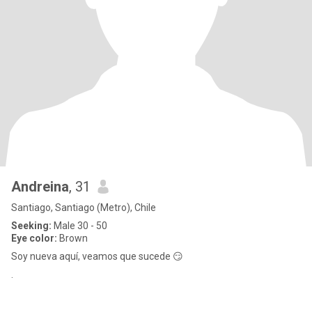
Andreina
, 31
Santiago, Santiago (Metro), Chile
Seeking:
Male 30 - 50
Eye color:
Brown
Soy nueva aquí, veamos que sucede 😏
.