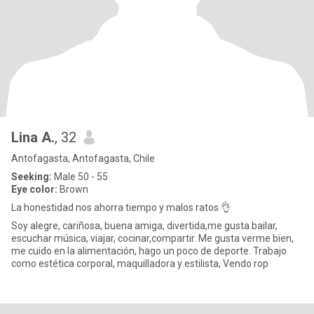
Lina A.
, 32
Antofagasta, Antofagasta, Chile
Seeking:
Male 50 - 55
Eye color:
Brown
La honestidad nos ahorra tiempo y malos ratos 👌
Soy alegre, cariñosa, buena amiga, divertida,me gusta bailar,
escuchar música, viajar, cocinar,compartir. Me gusta verme bien,
me cuido en la alimentación, hago un poco de deporte. Trabajo
como estética corporal, maquilladora y estilista, Vendo rop