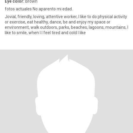
Eye color:
Brown
fotos actuales No aparento mi edad.
Jovial, friendly, loving, attentive worker, I like to do physical activity
or exercise, eat healthy, dance, be and enjoy my space or
environment, walk outdoors, parks, beaches, lagoons, mountains, I
like to smile, when I I feel tired and cold I like