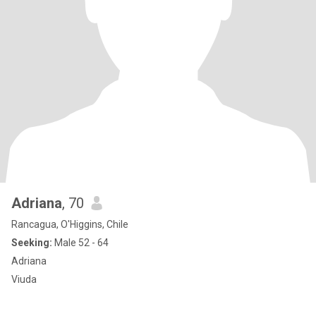
Adriana
, 70
Rancagua, O'Higgins, Chile
Seeking:
Male 52 - 64
Adriana
Viuda