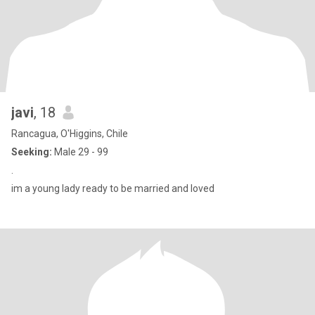
javi
, 18
Rancagua, O'Higgins, Chile
Seeking:
Male 29 - 99
.
im a young lady ready to be married and loved