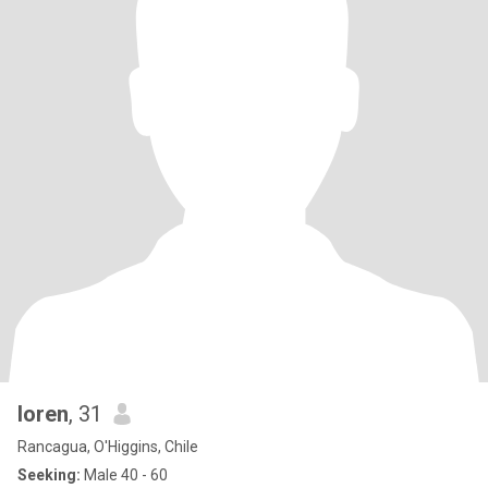
loren
, 31
Rancagua, O'Higgins, Chile
Seeking:
Male 40 - 60