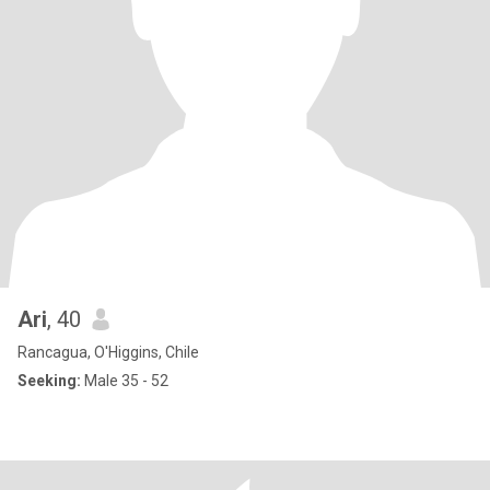
Ari
, 40
Rancagua, O'Higgins, Chile
Seeking:
Male 35 - 52