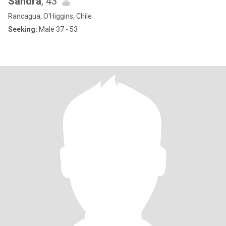
Sandra
, 43
Rancagua, O'Higgins, Chile
Seeking:
Male 37 - 53