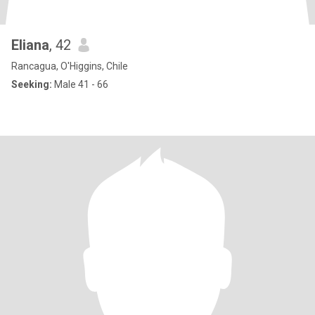
Eliana
, 42
Rancagua, O'Higgins, Chile
Seeking:
Male 41 - 66