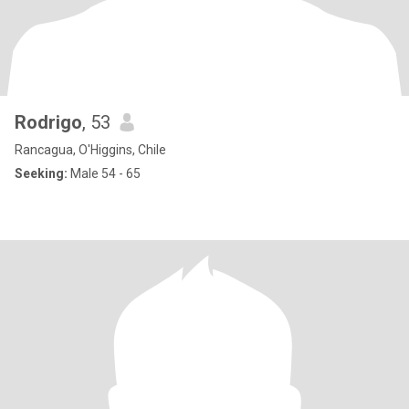
Rodrigo
, 53
Rancagua, O'Higgins, Chile
Seeking:
Male 54 - 65