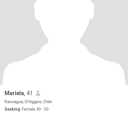
Mariela
, 41
Rancagua, O'Higgins, Chile
Seeking:
Female 30 - 50