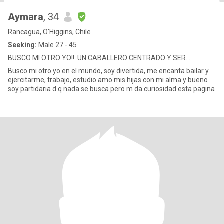
Aymara
, 34
Rancagua, O'Higgins, Chile
Seeking:
Male 27 - 45
BUSCO MI OTRO YO!!. UN CABALLERO CENTRADO Y SER...
Busco mi otro yo en el mundo, soy divertida, me encanta bailar y
ejercitarme, trabajo, estudio amo mis hijas con mi alma y bueno
soy partidaria d q nada se busca pero m da curiosidad esta pagina