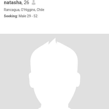
natasha
, 26
Rancagua, O'Higgins, Chile
Seeking:
Male 29 - 52