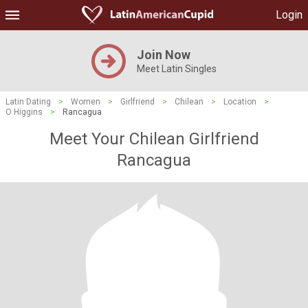
Login
Join Now
Meet Latin Singles
Latin Dating
>
Women
>
Girlfriend
>
Chilean
>
Location
>
O Higgins
>
Rancagua
Meet Your Chilean Girlfriend
Rancagua