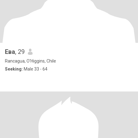
Ева
, 29
Rancagua, O'Higgins, Chile
Seeking:
Male 33 - 64