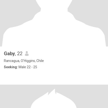
Gaby
, 22
Rancagua, O'Higgins, Chile
Seeking:
Male 22 - 25