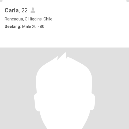
Carla
, 22
Rancagua, O'Higgins, Chile
Seeking:
Male 20 - 80