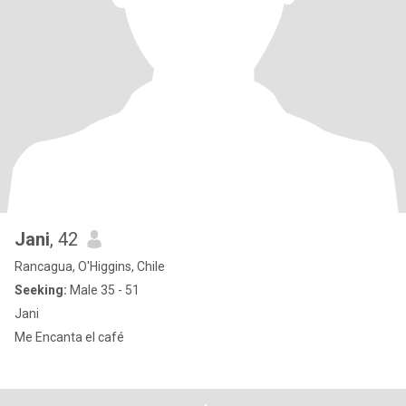
Jani
, 42
Rancagua, O'Higgins, Chile
Seeking:
Male 35 - 51
Jani
Me Encanta el café