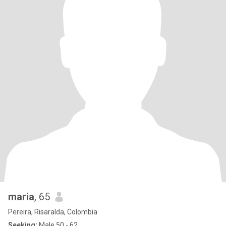
maria
, 65
Pereira, Risaralda, Colombia
Seeking:
Male 50 - 62