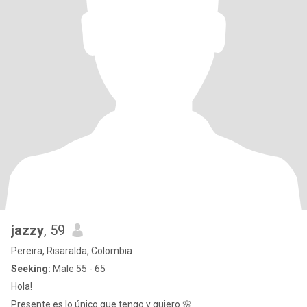
jazzy
, 59
Pereira, Risaralda, Colombia
Seeking:
Male 55 - 65
Hola!
Presente es lo único que tengo y quiero 🌸