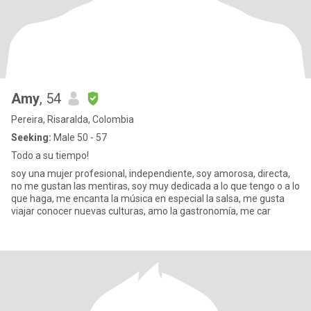
Amy
, 54
Pereira, Risaralda, Colombia
Seeking:
Male 50 - 57
Todo a su tiempo!
soy una mujer profesional, independiente, soy amorosa, directa,
no me gustan las mentiras, soy muy dedicada a lo que tengo o a lo
que haga, me encanta la música en especial la salsa, me gusta
viajar conocer nuevas culturas, amo la gastronomía, me car