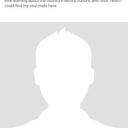
love learning about the country's history, culture, and food. I wish I
could find my soul mate here