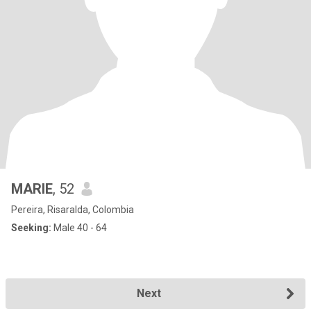
MARIE
, 52
Pereira, Risaralda, Colombia
Seeking:
Male 40 - 64
Next