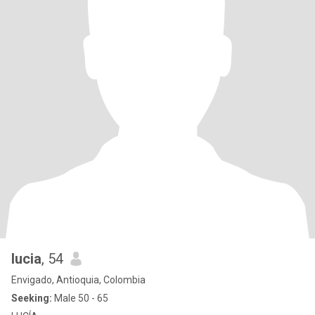
lucia
, 54
Envigado, Antioquia, Colombia
Seeking:
Male 50 - 65