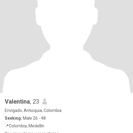
Valentina
, 23
Envigado, Antioquia, Colombia
Seeking:
Male 26 - 48
📍Colombia, Medellín