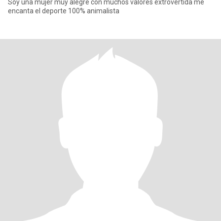
Soy una mujer muy alegre con muchos valores extrovertida me
encanta el deporte 100% animalista