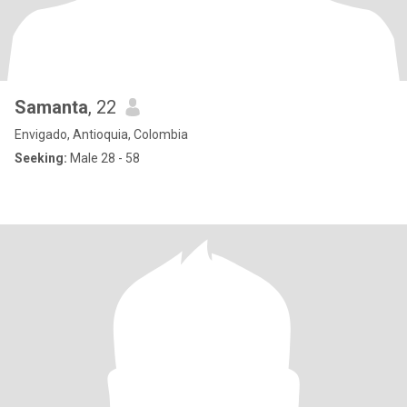
Samanta
, 22
Envigado, Antioquia, Colombia
Seeking:
Male 28 - 58