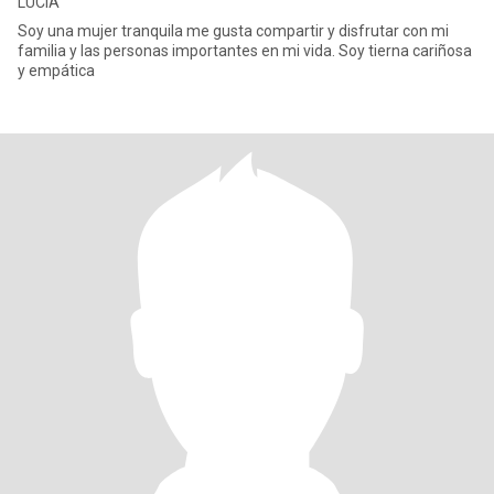
LUCÍA
Soy una mujer tranquila me gusta compartir y disfrutar con mi
familia y las personas importantes en mi vida. Soy tierna cariñosa
y empática