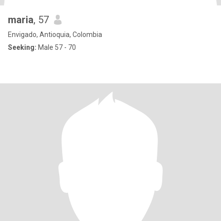
maria
, 57
Envigado, Antioquia, Colombia
Seeking:
Male 57 - 70