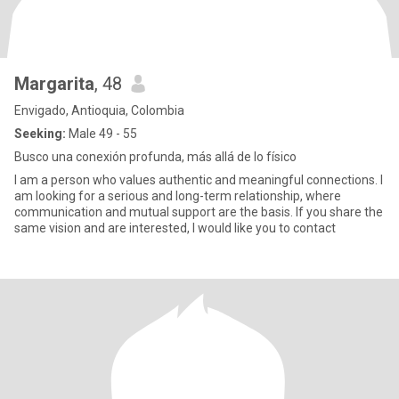
Margarita
, 48
Envigado, Antioquia, Colombia
Seeking:
Male 49 - 55
Busco una conexión profunda, más allá de lo físico
I am a person who values ​​authentic and meaningful connections. I
am looking for a serious and long-term relationship, where
communication and mutual support are the basis. If you share the
same vision and are interested, I would like you to contact