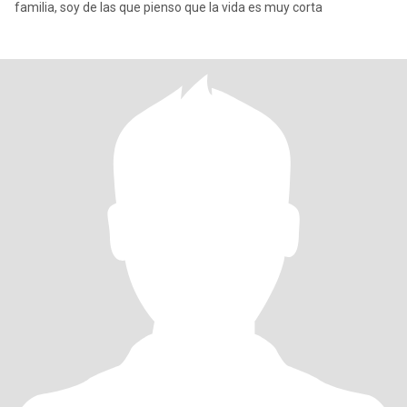
familia, soy de las que pienso que la vida es muy corta