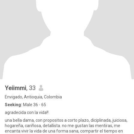
Yeiimmi
, 33
Envigado, Antioquia, Colombia
Seeking:
Male 36 - 65
agradecida con la vida!!
una bella dama, con propositos a corto plazo, diciplinada, juiciosa,
hogareña, cariñosa, detallista. no me gustan las mentiras, me
encanta vivir la vida de una forma sana, compartir el tiempo en