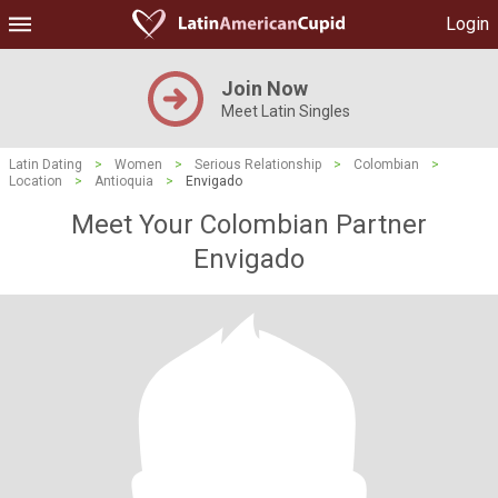
Login
Join Now
Meet Latin Singles
Latin Dating
>
Women
>
Serious Relationship
>
Colombian
>
Location
>
Antioquia
>
Envigado
Meet Your Colombian Partner
Envigado