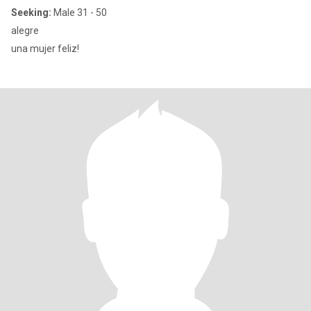
Seeking:
Male 31 - 50
alegre
una mujer feliz!