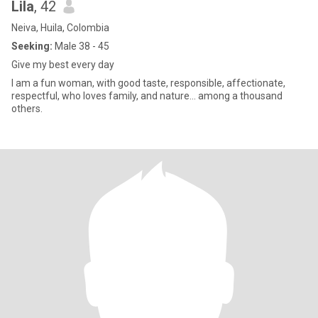
Lila
, 42
Neiva, Huila, Colombia
Seeking:
Male 38 - 45
Give my best every day
I am a fun woman, with good taste, responsible, affectionate,
respectful, who loves family, and nature... among a thousand
others.