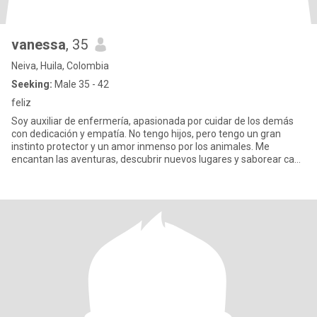
vanessa
, 35
Neiva, Huila, Colombia
Seeking:
Male 35 - 42
feliz
Soy auxiliar de enfermería, apasionada por cuidar de los demás
con dedicación y empatía. No tengo hijos, pero tengo un gran
instinto protector y un amor inmenso por los animales. Me
encantan las aventuras, descubrir nuevos lugares y saborear cada
mom