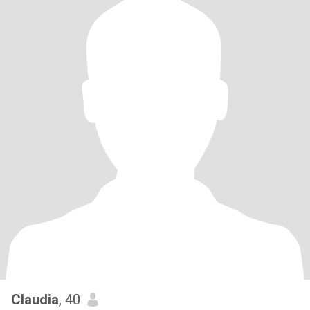
Claudia
, 40