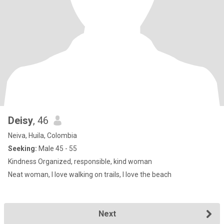
Deisy
, 46
Neiva, Huila, Colombia
Seeking:
Male 45 - 55
Kindness Organized, responsible, kind woman
Neat woman, I love walking on trails, I love the beach
Next