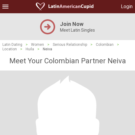
Login
Join Now
Meet Latin Singles
Latin Dating
>
Women
>
Serious Relationship
>
Colombian
>
Location
>
Huila
>
Neiva
Meet Your Colombian Partner Neiva