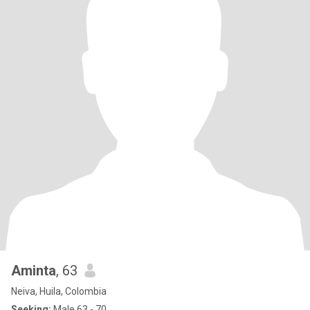
Aminta
, 63
Neiva, Huila, Colombia
Seeking:
Male 63 - 70