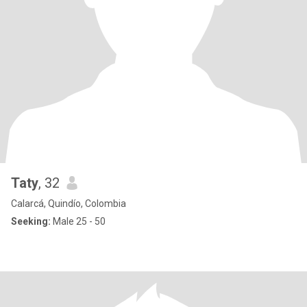
Taty
, 32
Calarcá, Quindío, Colombia
Seeking:
Male 25 - 50