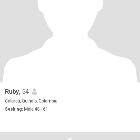
Ruby
, 54
Calarcá, Quindío, Colombia
Seeking:
Male 48 - 61