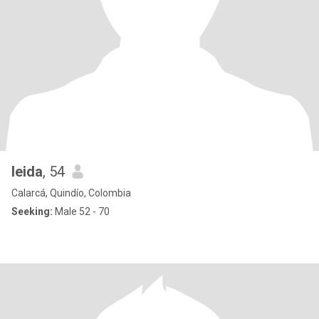
leida
, 54
Calarcá, Quindío, Colombia
Seeking:
Male 52 - 70