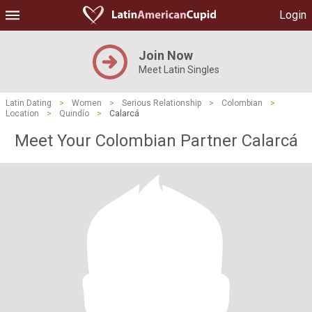
Login
Join Now
Meet Latin Singles
Latin Dating
>
Women
>
Serious Relationship
>
Colombian
>
Location
>
Quindío
>
Calarcá
Meet Your Colombian Partner Calarcá