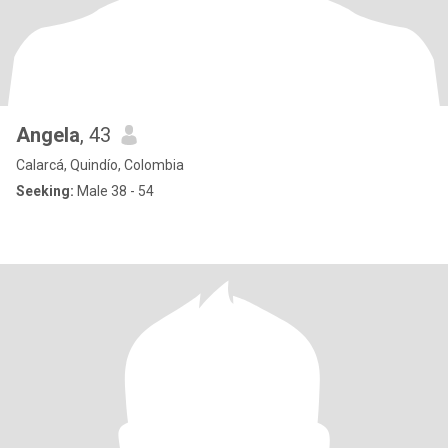
Angela
, 43
Calarcá, Quindío, Colombia
Seeking:
Male 38 - 54