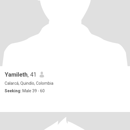
Yamileth
, 41
Calarcá, Quindío, Colombia
Seeking:
Male 39 - 60