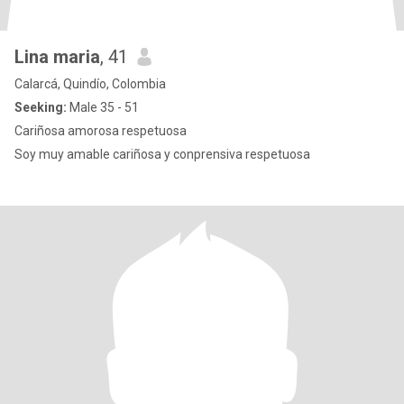
Lina maria
, 41
Calarcá, Quindío, Colombia
Seeking:
Male 35 - 51
Cariñosa amorosa respetuosa
Soy muy amable cariñosa y conprensiva respetuosa