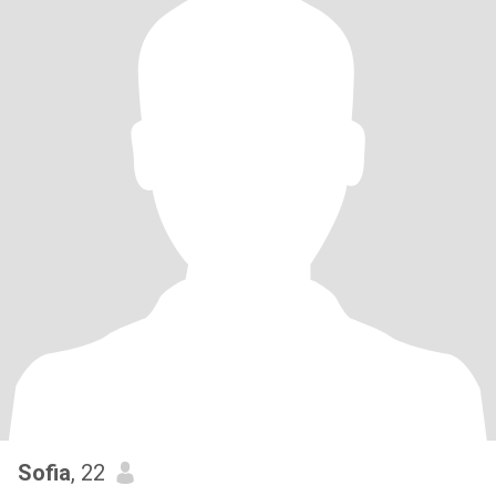
Sofia
, 22