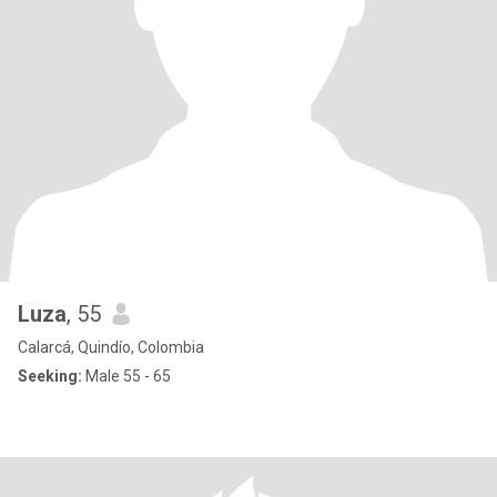
Luza
, 55
Calarcá, Quindío, Colombia
Seeking:
Male 55 - 65