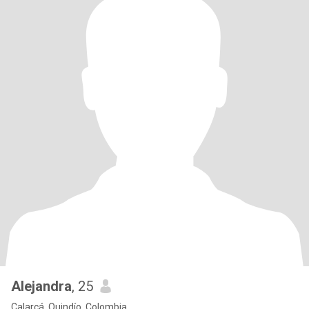
Alejandra
, 25
Calarcá, Quindío, Colombia