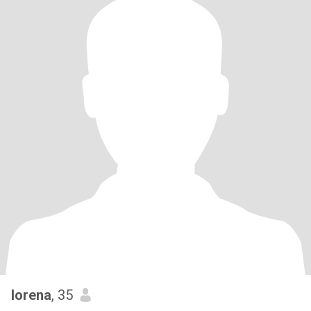
lorena
, 35