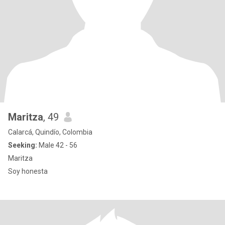
Maritza
, 49
Calarcá, Quindío, Colombia
Seeking:
Male 42 - 56
Maritza
Soy honesta