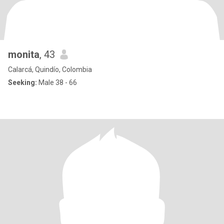
monita
, 43
Calarcá, Quindío, Colombia
Seeking:
Male 38 - 66