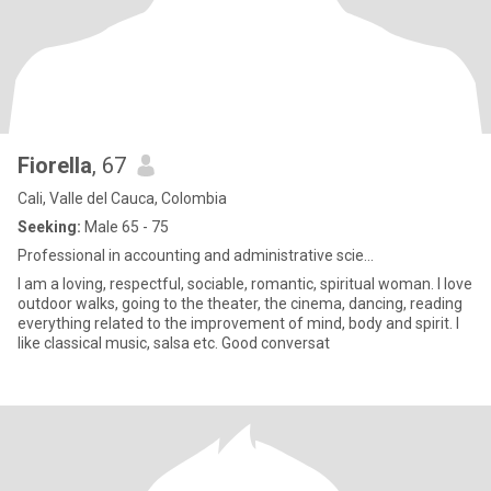
Fiorella
, 67
Cali, Valle del Cauca, Colombia
Seeking:
Male 65 - 75
Professional in accounting and administrative scie...
I am a loving, respectful, sociable, romantic, spiritual woman. I love
outdoor walks, going to the theater, the cinema, dancing, reading
everything related to the improvement of mind, body and spirit. I
like classical music, salsa etc. Good conversat