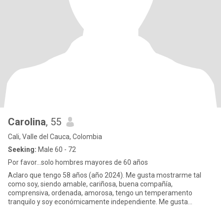
Carolina
, 55
Cali, Valle del Cauca, Colombia
Seeking:
Male 60 - 72
Por favor...solo hombres mayores de 60 años
Aclaro que tengo 58 años (año 2024). Me gusta mostrarme tal
como soy, siendo amable, cariñosa, buena compañía,
comprensiva, ordenada, amorosa, tengo un temperamento
tranquilo y soy económicamente independiente. Me gusta
compartir tiempo con mi pare