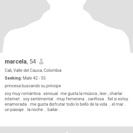
marcela
, 54
Cali, Valle del Cauca, Colombia
Seeking:
Male 42 - 55
princesa buscando su principe
soy muy romántica . sensual . me gusta la música , leer , charlar .
internet .. soy sentimental .. muy femenina .. cariñosa .. fiel si estoy
enamorada .. me gusta disfrutar todo lo bello de la vida ... el mar ..
un paisaje .. la noche ... bailar ..