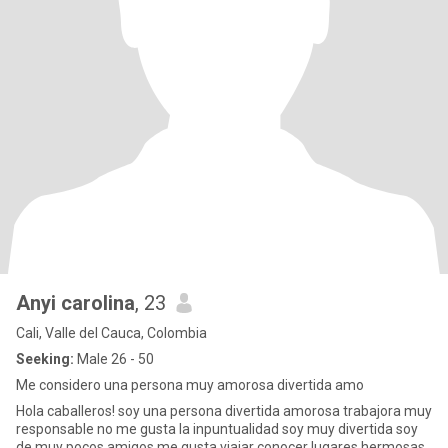
Anyi carolina
, 23
Cali, Valle del Cauca, Colombia
Seeking:
Male 26 - 50
Me considero una persona muy amorosa divertida amo
Hola caballeros! soy una persona divertida amorosa trabajora muy
responsable no me gusta la inpuntualidad soy muy divertida soy
de muy pocos amigos me gusta viajar conocer lugares hermosas