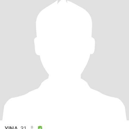
YINA
, 31