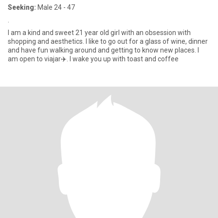
Seeking:
Male 24 - 47
.
I am a kind and sweet 21 year old girl with an obsession with
shopping and aesthetics. I like to go out for a glass of wine, dinner
and have fun walking around and getting to know new places. I
am open to viajar✈️. I wake you up with toast and coffee