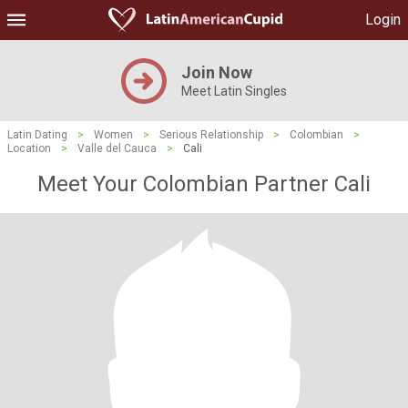
Login
Join Now
Meet Latin Singles
Latin Dating
>
Women
>
Serious Relationship
>
Colombian
>
Location
>
Valle del Cauca
>
Cali
Meet Your Colombian Partner Cali