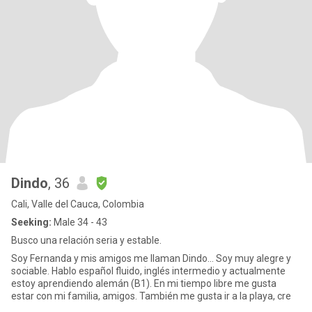
Dindo
, 36
Cali, Valle del Cauca, Colombia
Seeking:
Male 34 - 43
Busco una relación seria y estable.
Soy Fernanda y mis amigos me llaman Dindo... Soy muy alegre y
sociable. Hablo español fluido, inglés intermedio y actualmente
estoy aprendiendo alemán (B1). En mi tiempo libre me gusta
estar con mi familia, amigos. También me gusta ir a la playa, cre