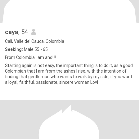
caya
, 54
Cali, Valle del Cauca, Colombia
Seeking:
Male 55 - 65
From Colombia I am and! !!
Starting again is not easy, the important thing is to do it, as a good
Colombian that I am from the ashes I rise, with the intention of
finding that gentleman who wants to walk by my side, if you want
a loyal, faithful, passionate, sincere woman Lovi