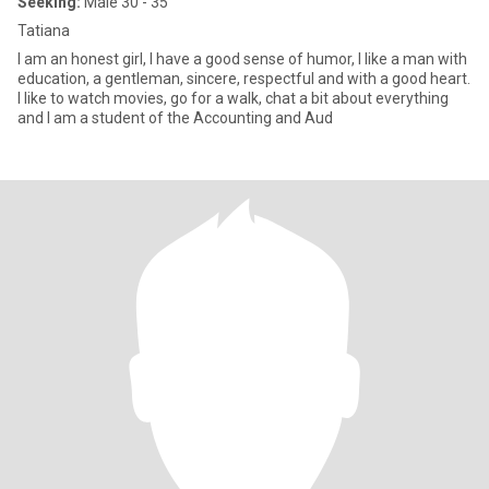
Seeking:
Male 30 - 35
Tatiana
I am an honest girl, I have a good sense of humor, I like a man with
education, a gentleman, sincere, respectful and with a good heart.
I like to watch movies, go for a walk, chat a bit about everything
and I am a student of the Accounting and Aud