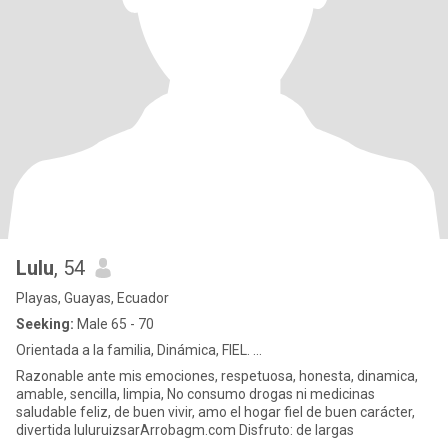
Lulu
, 54
Playas, Guayas, Ecuador
Seeking:
Male 65 - 70
Orientada a la familia, Dinámica, FIEL. ...
Razonable ante mis emociones, respetuosa, honesta, dinamica,
amable, sencilla, limpia, No consumo drogas ni medicinas
saludable feliz, de buen vivir, amo el hogar fiel de buen carácter,
divertida luluruizsarArrobagm.com Disfruto: de largas