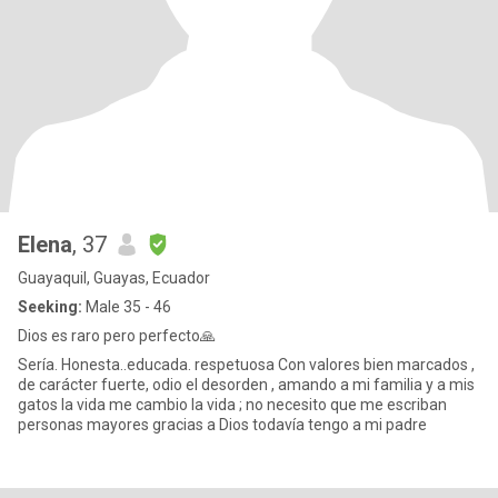
Elena
, 37
Guayaquil, Guayas, Ecuador
Seeking:
Male 35 - 46
Dios es raro pero perfecto🙏
Sería. Honesta..educada. respetuosa Con valores bien marcados ,
de carácter fuerte, odio el desorden , amando a mi familia y a mis
gatos la vida me cambio la vida ; no necesito que me escriban
personas mayores gracias a Dios todavía tengo a mi padre