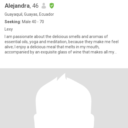
Alejandra
, 46
Guayaquil, Guayas, Ecuador
Seeking:
Male 40 - 70
Lexy
I am passionate about the delicious smells and aromas of
essential oils, yoga and meditation, because they make me feel
alive; I enjoy a delicious meal that melts in my mouth,
accompanied by an exquisite glass of wine that makes all my
senses vibrat