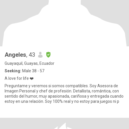
Angeles
, 43
Guayaquil, Guayas, Ecuador
Seeking:
Male 38 - 57
A love for life ❤️
Preguntame y veremos si somos compatibles. Soy Asesora de
Imagen Personal y chef de profesión. Detallista, romántica, con
sentido del humor, muy apasionada, cariñosa y entregada cuando
estoy en una relación. Soy 100% real y no estoy para juegos ni p