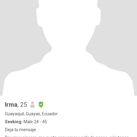
Irma
, 25
Guayaquil, Guayas, Ecuador
Seeking:
Male 24 - 45
Deja tu mensaje