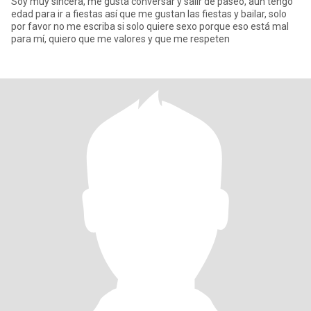
Soy muy sincera, me gusta conversar y salir de paseo, aún tengo
edad para ir a fiestas así que me gustan las fiestas y bailar, solo
por favor no me escriba si solo quiere sexo porque eso está mal
para mí, quiero que me valores y que me respeten