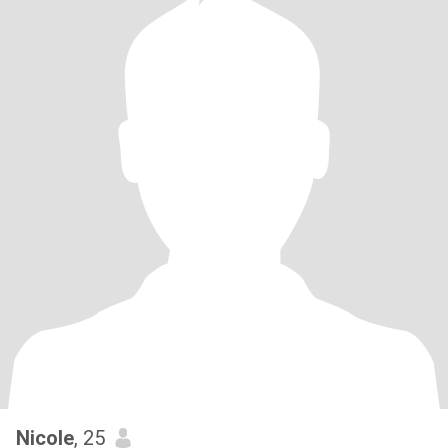
Nicole
, 25