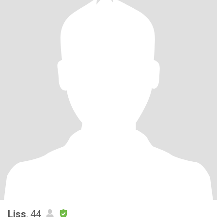
Liss
, 44