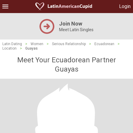
Login
Join Now
Meet Latin Singles
Latin Dating
>
Women
>
Serious Relationship
>
Ecuadorean
>
Location
>
Guayas
Meet Your Ecuadorean Partner
Guayas