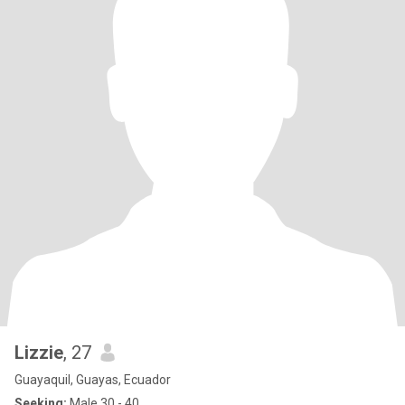
Lizzie
, 27
Guayaquil, Guayas, Ecuador
Seeking:
Male 30 - 40