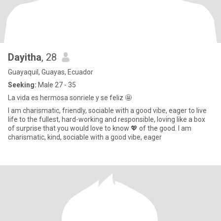
Dayitha
, 28
Guayaquil, Guayas, Ecuador
Seeking:
Male 27 - 35
La vida es hermosa sonriele y se feliz 🤩
I am charismatic, friendly, sociable with a good vibe, eager to live
life to the fullest, hard-working and responsible, loving like a box
of surprise that you would love to know 💖 of the good. I am
charismatic, kind, sociable with a good vibe, eager