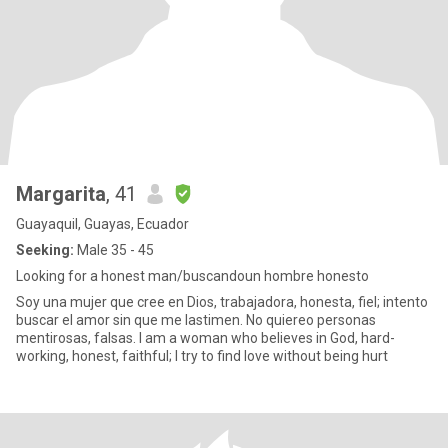
Margarita
, 41
Guayaquil, Guayas, Ecuador
Seeking:
Male 35 - 45
Looking for a honest man/buscandoun hombre honesto
Soy una mujer que cree en Dios, trabajadora, honesta, fiel; intento
buscar el amor sin que me lastimen. No quiereo personas
mentirosas, falsas. I am a woman who believes in God, hard-
working, honest, faithful; I try to find love without being hurt