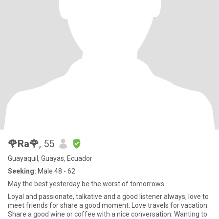
🌹Ra🌹
, 55
Guayaquil, Guayas, Ecuador
Seeking:
Male 48 - 62
May the best yesterday be the worst of tomorrows.
Loyal and passionate, talkative and a good listener always, love to
meet friends for share a good moment. Love travels for vacation.
Share a good wine or coffee with a nice conversation. Wanting to