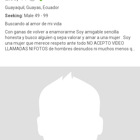
Guayaquil, Guayas, Ecuador
Seeking:
Male 49 - 99
Buscando al amor de mi vida
Con ganas de volver a enamorarme Soy amigable sencilla
honesta y busco alguíen q sepa valorar y amar a una mujer . Soy
una mujer que merece respeto ante todo NO ACEPTO VIDEO
LLAMADAS NI FOTOS de hombres desnudos ni muchos menos q
deseen x cam estoy