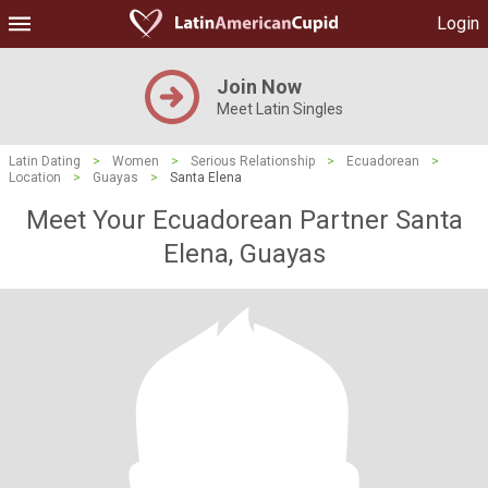
Login
Join Now
Meet Latin Singles
Latin Dating
>
Women
>
Serious Relationship
>
Ecuadorean
>
Location
>
Guayas
>
Santa Elena
Meet Your Ecuadorean Partner Santa
Elena, Guayas