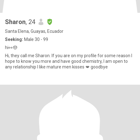
Sharon
, 24
Santa Elena, Guayas, Ecuador
Seeking:
Male 30 - 99
hi👀😍
Hi, they call me Sharon. If you are on my profile for some reason I
hope to know you more and have good chemistry, I am open to
any relationship I like mature men kisses 💋 goodbye