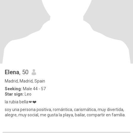
Elena
, 50
Madrid, Madrid, Spain
Seeking:
Male 44 - 57
Star sign:
Leo
la rubia bella💋❤️
soy una persona positiva, romántica, carismática, muy divertida,
alegre, muy social, me gusta la playa, bailar, compartir en familia.