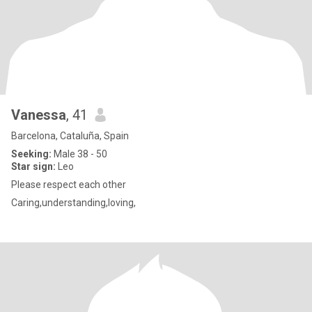
Vanessa
, 41
Barcelona, Cataluña, Spain
Seeking:
Male 38 - 50
Star sign:
Leo
Please respect each other
Caring,understanding,loving,