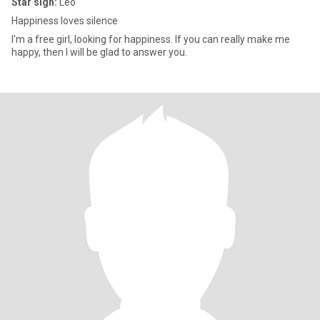
Star sign:
Leo
Happiness loves silence
I'm a free girl, looking for happiness. If you can really make me
happy, then I will be glad to answer you.