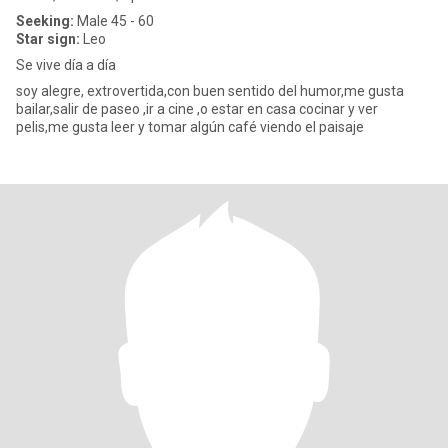
Seeking:
Male 45 - 60
Star sign:
Leo
Se vive día a día
soy alegre, extrovertida,con buen sentido del humor,me gusta
bailar,salir de paseo ,ir a cine ,o estar en casa cocinar y ver
pelis,me gusta leer y tomar algún café viendo el paisaje