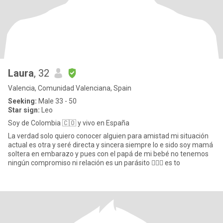
Laura
, 32
Valencia, Comunidad Valenciana, Spain
Seeking:
Male 33 - 50
Star sign:
Leo
Soy de Colombia 🇨🇴 y vivo en España
La verdad solo quiero conocer alguien para amistad mi situación
actual es otra y seré directa y sincera siempre lo e sido soy mamá
soltera en embarazo y pues con el papá de mi bebé no tenemos
ningún compromiso ni relación es un parásito 🤦🏻‍♀️ es to