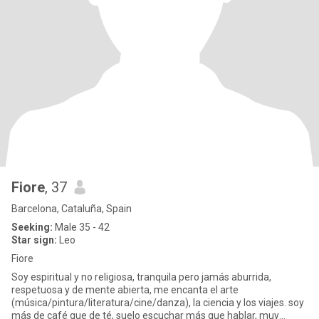
Fiore
, 37
Barcelona, Cataluña, Spain
Seeking:
Male 35 - 42
Star sign:
Leo
Fiore
Soy espiritual y no religiosa, tranquila pero jamás aburrida,
respetuosa y de mente abierta, me encanta el arte
(música/pintura/literatura/cine/danza), la ciencia y los viajes. soy
más de café que de té, suelo escuchar más que hablar, muy