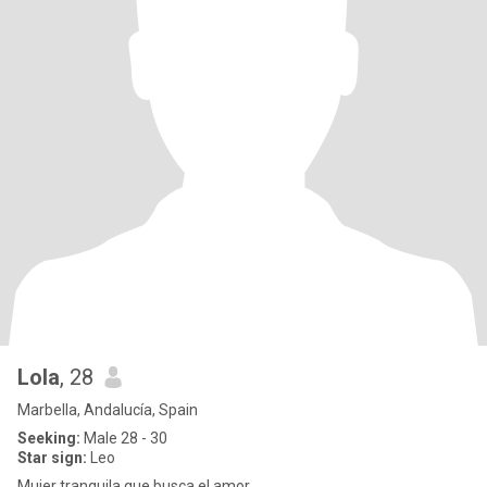
Lola
, 28
Marbella, Andalucía, Spain
Seeking:
Male 28 - 30
Star sign:
Leo
Mujer tranquila que busca el amor.