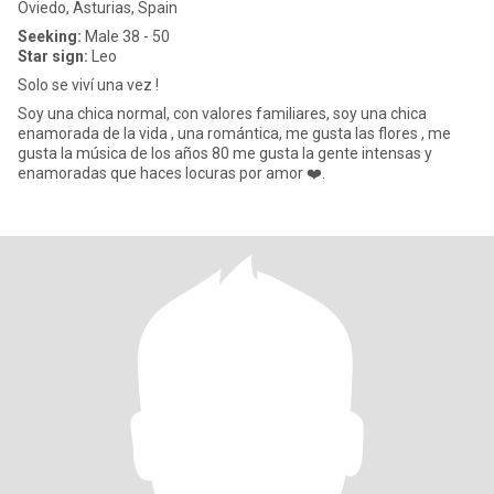
Oviedo, Asturias, Spain
Seeking:
Male 38 - 50
Star sign:
Leo
Solo se viví una vez !
Soy una chica normal, con valores familiares, soy una chica
enamorada de la vida , una romántica, me gusta las flores , me
gusta la música de los años 80 me gusta la gente intensas y
enamoradas que haces locuras por amor ❤️.