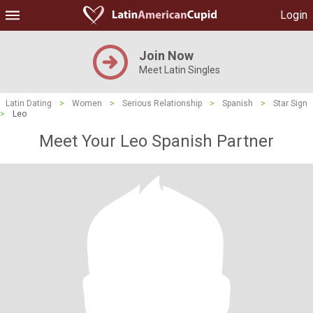
Login
Join Now
Meet Latin Singles
Latin Dating
>
Women
>
Serious Relationship
>
Spanish
>
Star Sign
>
Leo
Meet Your Leo Spanish Partner