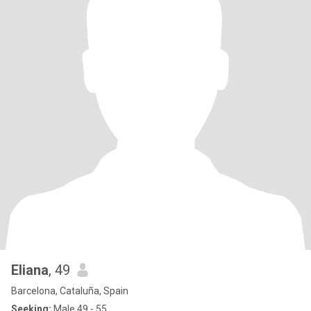
Eliana
, 49
Barcelona, Cataluña, Spain
Seeking:
Male 49 - 55