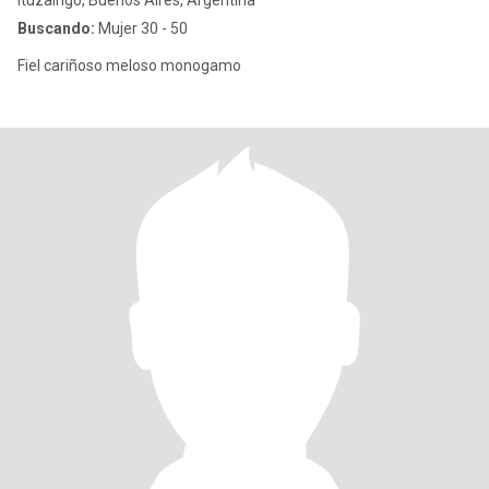
Ituzaingó, Buenos Aires, Argentina
Buscando:
Mujer 30 - 50
Fiel cariñoso meloso monogamo