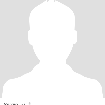
Sergio
, 57