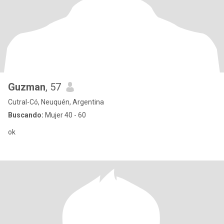
Guzman
, 57
Cutral-Có, Neuquén, Argentina
Buscando:
Mujer 40 - 60
ok