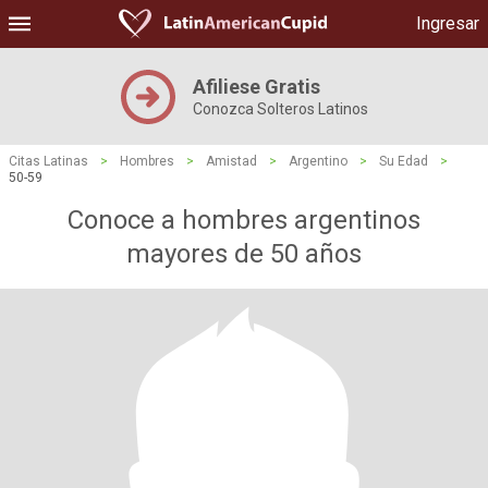
Ingresar
Afiliese Gratis
Conozca Solteros Latinos
Citas Latinas
>
Hombres
>
Amistad
>
Argentino
>
Su Edad
>
50-59
Conoce a hombres argentinos
mayores de 50 años