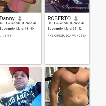
Danny
ROBERTO
45
•
Avellaneda, Buenos Aires, Argentina
60
•
Avellaneda, Buenos Aires, Argentina
Buscando:
Mujer 18 - 60
Buscando:
Mujer 25 - 42
........!!!!!!!!!!
PRINCIPE BUSCA PRINCESA