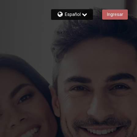
Español
Ingresar