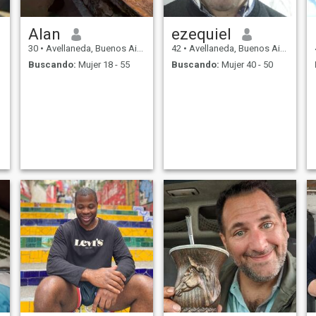
Alan
ezequiel
30
•
Avellaneda, Buenos Aires, Argentina
42
•
Avellaneda, Buenos Aires, Argentina
Buscando:
Mujer 18 - 55
Buscando:
Mujer 40 - 50