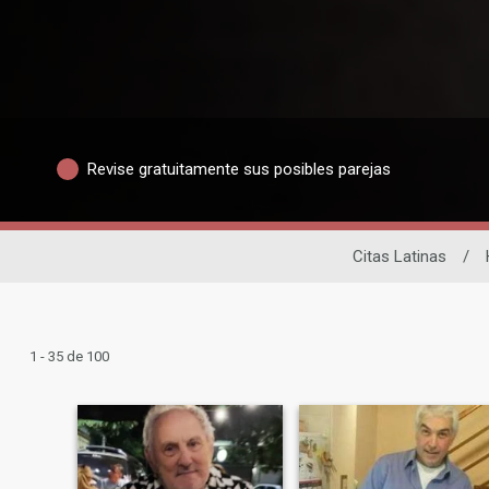
Revise gratuitamente sus posibles parejas
Citas Latinas
/
1 - 35 de 100