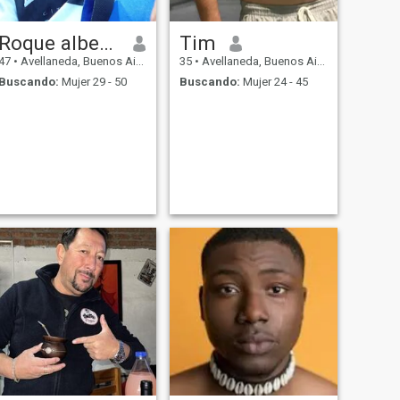
Roque alberto
Tim
47
•
Avellaneda, Buenos Aires, Argentina
35
•
Avellaneda, Buenos Aires, Argentina
Buscando:
Mujer 29 - 50
Buscando:
Mujer 24 - 45