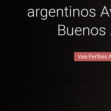
argentinos A
Buenos 
Vea Perfiles 