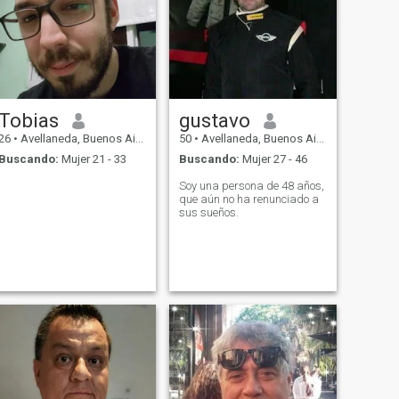
Tobias
gustavo
26
•
Avellaneda, Buenos Aires, Argentina
50
•
Avellaneda, Buenos Aires, Argentina
Buscando:
Mujer 21 - 33
Buscando:
Mujer 27 - 46
Soy una persona de 48 años,
que aún no ha renunciado a
sus sueños.