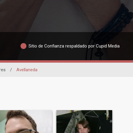
Sitio de Confianza respaldado por Cupid Media
res
/
Avellaneda