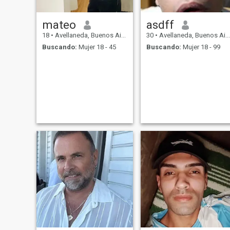
mateo
asdff
18
•
Avellaneda, Buenos Aires, Argentina
30
•
Avellaneda, Buenos Aires, Argentina
Buscando:
Mujer 18 - 45
Buscando:
Mujer 18 - 99