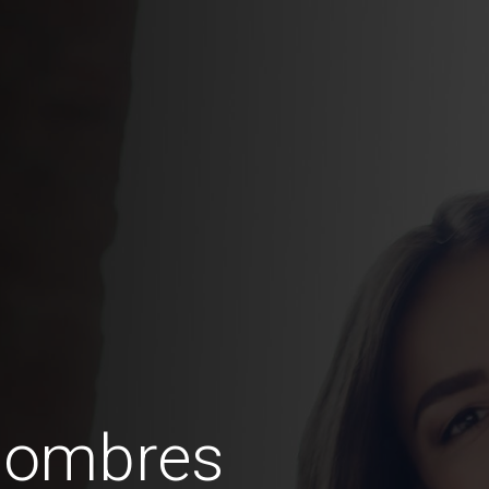
hombres