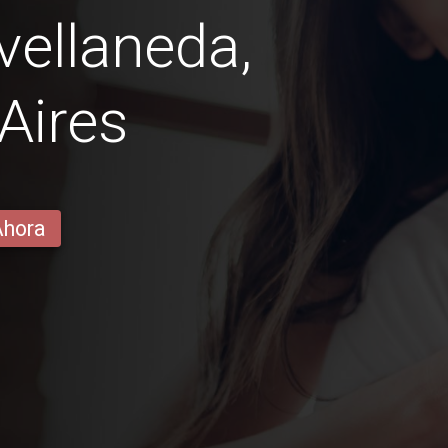
vellaneda,
Aires
Ahora