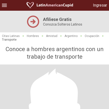
Ingresar
Afiliese Gratis
Conozca Solteros Latinos
Citas Latinas
>
Hombres
>
Amistad
>
Argentino
>
Ocupación
>
Transporte
Conoce a hombres argentinos con un
trabajo de transporte