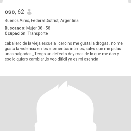
oso
, 62
Buenos Aires, Federal District, Argentina
Buscando:
Mujer 38 - 58
Ocupación:
Transporte
caballero de la vieja escuela , cero no me gusta la drogas , no me
gusta la violencia en los momentos íntimos, salvo que me pidas
unas nalgadas ,,Tengo un defecto doy mas de lo que me dan y
eso lo quiero cambiar ,lo veo dificil ya es mi esencia