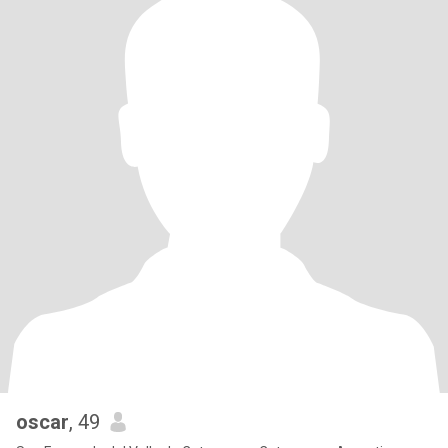
oscar
, 49