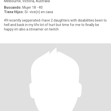
Melbourne, Victoria, Australia
Buscando:
Mujer 18 - 40
Tiene Hijos:
Sí- vive(n) en casa
49 recently sepperated i have 2 daughters with disabilities been to
hell and back in my life lot of hurt but time for me to finally be
happy im also a streamer on twitch