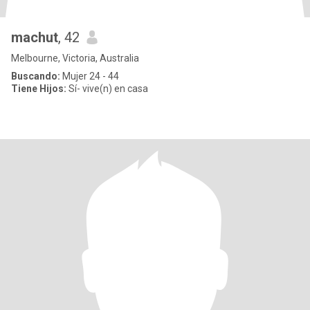
machut
, 42
Melbourne, Victoria, Australia
Buscando:
Mujer 24 - 44
Tiene Hijos:
Sí- vive(n) en casa