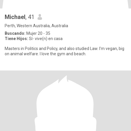
Michael
, 41
Perth, Western Australia, Australia
Buscando:
Mujer 20 - 35
Tiene Hijos:
Sí- vive(n) en casa
Masters in Politics and Policy, and also studied Law. I'm vegan, big
on animal welfare. I love the gym and beach.