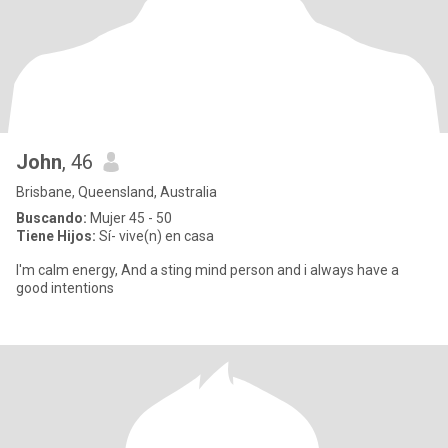
John
, 46
Brisbane, Queensland, Australia
Buscando:
Mujer 45 - 50
Tiene Hijos:
Sí- vive(n) en casa
I'm calm energy, And a sting mind person and i always have a
good intentions