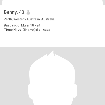
Benny
, 43
Perth, Western Australia, Australia
Buscando:
Mujer 18 - 24
Tiene Hijos:
Sí- vive(n) en casa