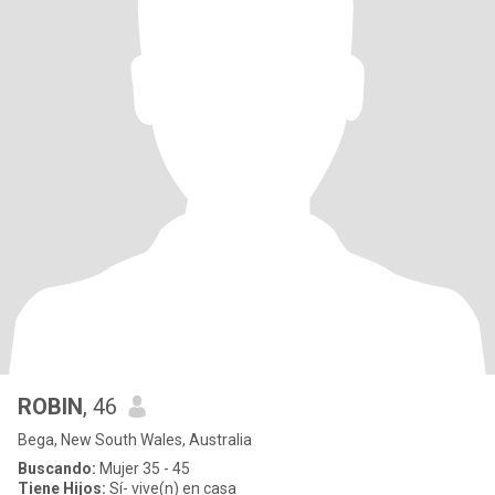
ROBIN
, 46
Bega, New South Wales, Australia
Buscando:
Mujer 35 - 45
Tiene Hijos:
Sí- vive(n) en casa