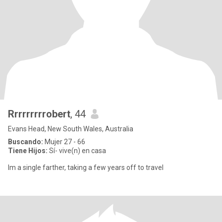
Rrrrrrrrrobert
, 44
Evans Head, New South Wales, Australia
Buscando:
Mujer 27 - 66
Tiene Hijos:
Sí- vive(n) en casa
Im a single farther, taking a few years off to travel