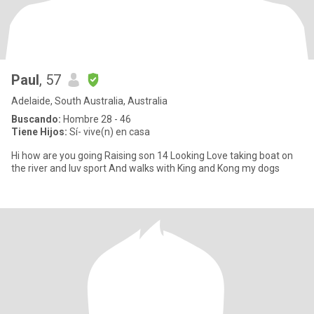
Paul
, 57
Adelaide, South Australia, Australia
Buscando:
Hombre 28 - 46
Tiene Hijos:
Sí- vive(n) en casa
Hi how are you going Raising son 14 Looking Love taking boat on
the river and luv sport And walks with King and Kong my dogs