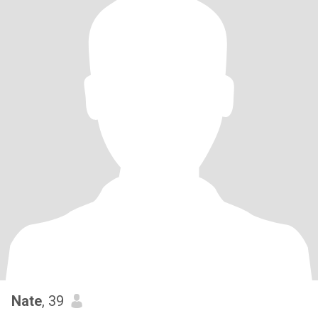
Nate
, 39