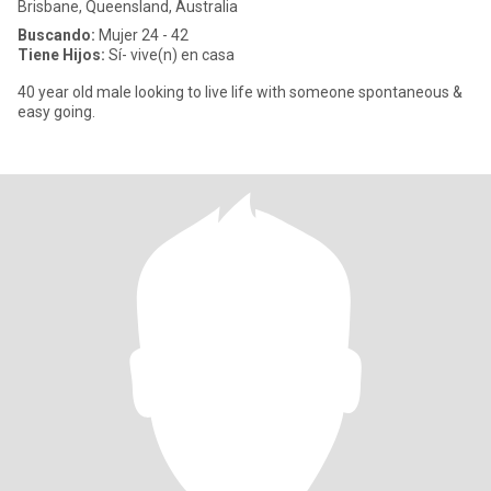
Brisbane, Queensland, Australia
Buscando:
Mujer 24 - 42
Tiene Hijos:
Sí- vive(n) en casa
40 year old male looking to live life with someone spontaneous &
easy going.