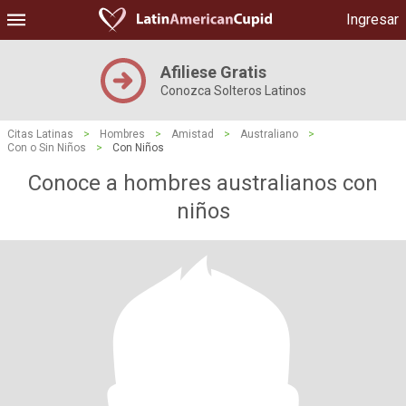
Ingresar
Afiliese Gratis
Conozca Solteros Latinos
Citas Latinas
>
Hombres
>
Amistad
>
Australiano
>
Con o Sin Niños
>
Con Niños
Conoce a hombres australianos con
niños