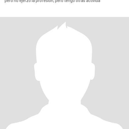
pero no ejerzo la profesión, pero tengo otras activida