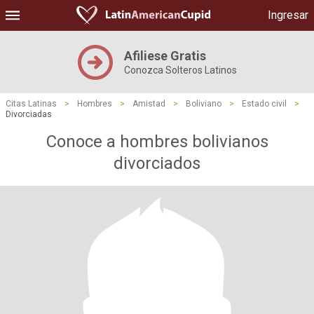
Ingresar
Afiliese Gratis
Conozca Solteros Latinos
Citas Latinas
>
Hombres
>
Amistad
>
Boliviano
>
Estado civil
>
Divorciadas
Conoce a hombres bolivianos
divorciados