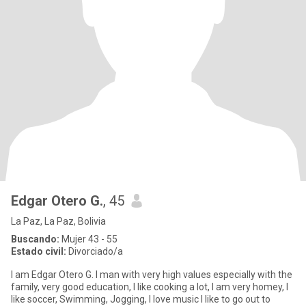
Edgar Otero G.
, 45
La Paz, La Paz, Bolivia
Buscando:
Mujer 43 - 55
Estado civil:
Divorciado/a
I am Edgar Otero G. I man with very high values ​​especially with the
family, very good education, I like cooking a lot, I am very homey, I
like soccer, Swimming, Jogging, I love music I like to go out to