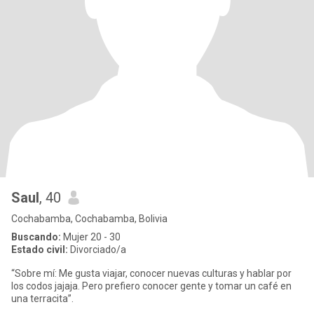
Saul
, 40
Cochabamba, Cochabamba, Bolivia
Buscando:
Mujer 20 - 30
Estado civil:
Divorciado/a
“Sobre mí: Me gusta viajar, conocer nuevas culturas y hablar por
los codos jajaja. Pero prefiero conocer gente y tomar un café en
una terracita”.