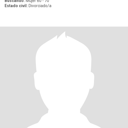
Buscando:
Mujer 60 - 70
Estado civil:
Divorciado/a