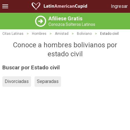
Ingresar
Afiliese Gratis
Conozca Solteros Latinos
Citas Latinas
>
Hombres
>
Amistad
>
Boliviano
>
Estado civil
Conoce a hombres bolivianos por
estado civil
Buscar por Estado civil
Divorciadas
Separadas