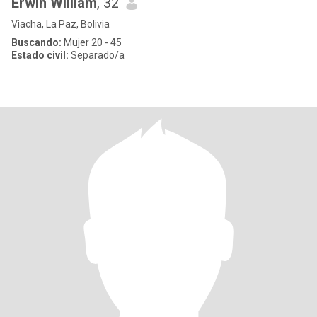
Erwin William
, 32
Viacha, La Paz, Bolivia
Buscando:
Mujer 20 - 45
Estado civil:
Separado/a