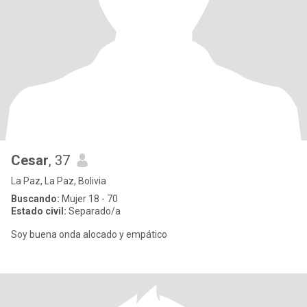
Cesar
, 37
La Paz, La Paz, Bolivia
Buscando:
Mujer 18 - 70
Estado civil:
Separado/a
Soy buena onda alocado y empático