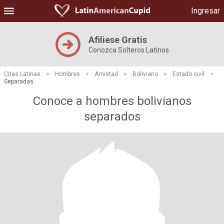
Ingresar
Afiliese Gratis
Conozca Solteros Latinos
Citas Latinas
>
Hombres
>
Amistad
>
Boliviano
>
Estado civil
>
Separadas
Conoce a hombres bolivianos
separados