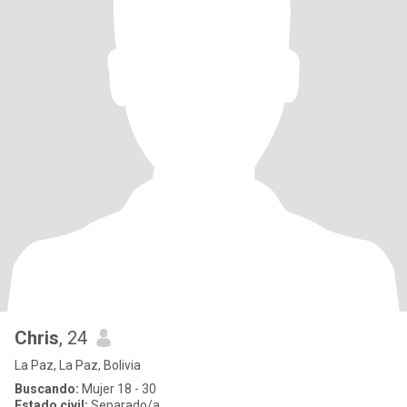
Chris
, 24
La Paz, La Paz, Bolivia
Buscando:
Mujer 18 - 30
Estado civil:
Separado/a