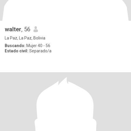
walter
, 56
La Paz, La Paz, Bolivia
Buscando:
Mujer 40 - 56
Estado civil:
Separado/a