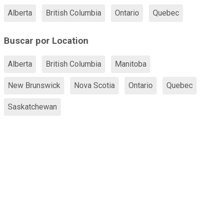
Alberta
British Columbia
Ontario
Quebec
Buscar por Location
Alberta
British Columbia
Manitoba
New Brunswick
Nova Scotia
Ontario
Quebec
Saskatchewan