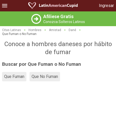
Ingresar
Afiliese Gratis
Conozca Solteros Latinos
Citas Latinas
>
Hombres
>
Amistad
>
Dané
>
Que Fuman o No Fuman
Conoce a hombres daneses por hábito
de fumar
Buscar por Que Fuman o No Fuman
Que Fuman
Que No Fuman