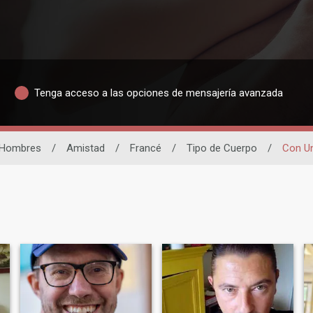
Tenga acceso a las opciones de mensajería avanzada
Hombres
/
Amistad
/
Francé
/
Tipo de Cuerpo
/
Con U