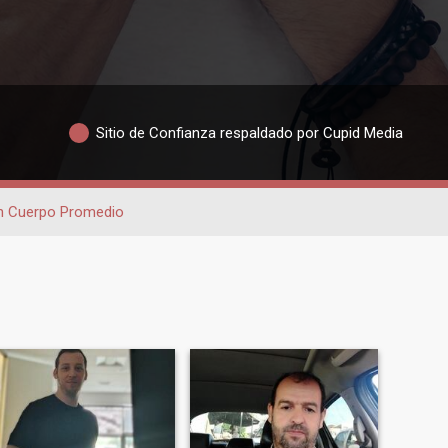
Sitio de Confianza respaldado por Cupid Media
n Cuerpo Promedio