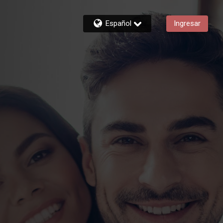
Español
Ingresar