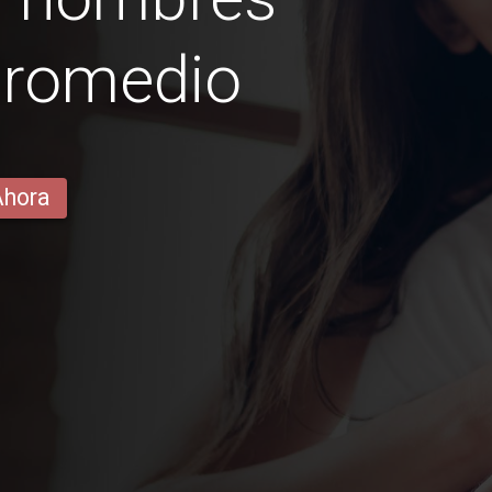
promedio
Ahora