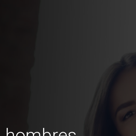
s hombres