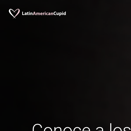
Conoce a lo