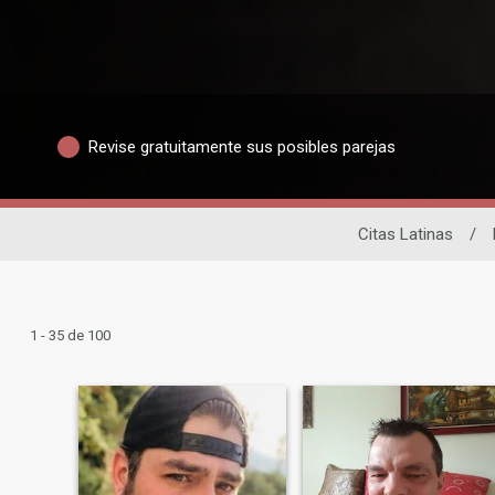
Revise gratuitamente sus posibles parejas
Citas Latinas
/
1 - 35 de 100