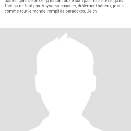
pas les gens selon ce qu'ils sont ou ne sont pas mais sur ce qu'ils
font ou ne font pas. Voyageur casanier, drôlement sérieux, je suis
comme tout le monde, rempli de paradoxes. Je ch