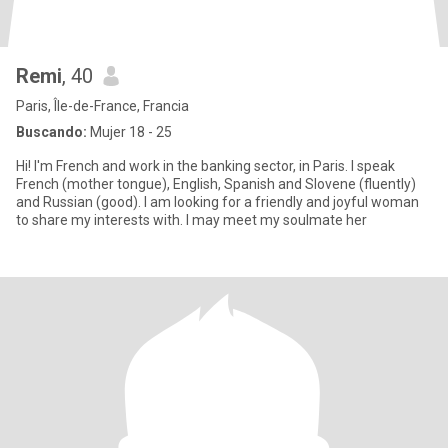
Remi
, 40
Paris, Île-de-France, Francia
Buscando:
Mujer 18 - 25
Hi! I'm French and work in the banking sector, in Paris. I speak
French (mother tongue), English, Spanish and Slovene (fluently)
and Russian (good). I am looking for a friendly and joyful woman
to share my interests with. I may meet my soulmate her