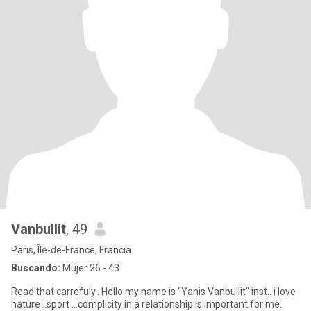
Vanbullit
, 49
Paris, Île-de-France, Francia
Buscando:
Mujer 26 - 43
Read that carrefuly.. Hello my name is "Yanis Vanbullit" inst.. i love
nature ..sport ...complicity in a relationship is important for me..