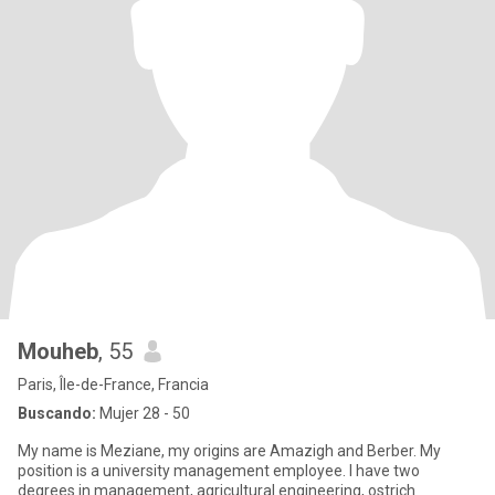
Mouheb
, 55
Paris, Île-de-France, Francia
Buscando:
Mujer 28 - 50
My name is Meziane, my origins are Amazigh and Berber. My
position is a university management employee. I have two
degrees in management, agricultural engineering, ostrich