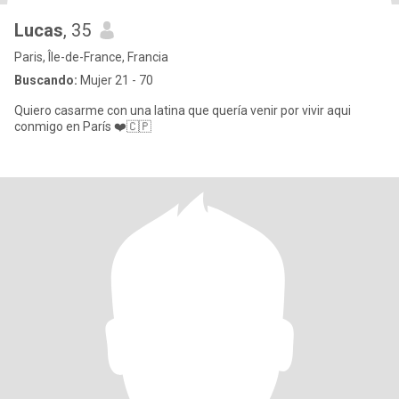
Lucas
, 35
Paris, Île-de-France, Francia
Buscando:
Mujer 21 - 70
Quiero casarme con una latina que quería venir por vivir aqui
conmigo en París ❤️🇨🇵