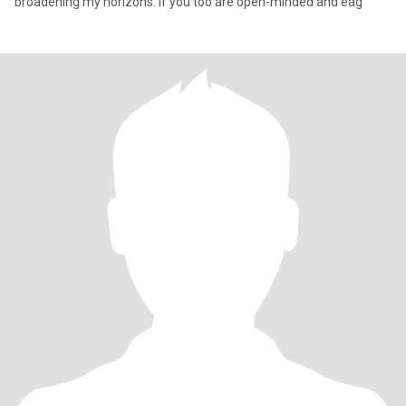
broadening my horizons. If you too are open-minded and eag