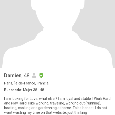
Damien
, 48
Paris, Île-de-France, Francia
Buscando:
Mujer 38 - 48
I am looking for Love, what else ? I am loyal and stable. I Work Hard
and Play Hard! I like working, traveling, working out (running),
boating, cooking and gardenning at home. To be honest, I do not
want wasting my time on that website, just thinking