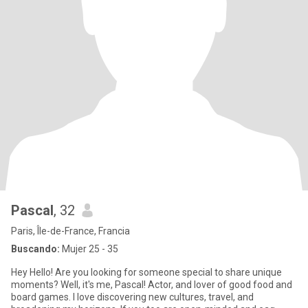
Pascal
, 32
Paris, Île-de-France, Francia
Buscando:
Mujer 25 - 35
Hey Hello! Are you looking for someone special to share unique
moments? Well, it's me, Pascal! Actor, and lover of good food and
board games. I love discovering new cultures, travel, and