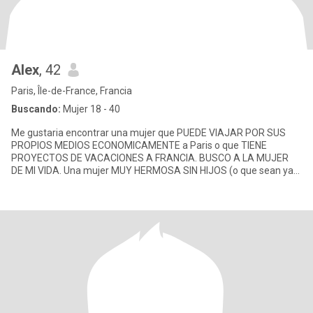
Alex
, 42
Paris, Île-de-France, Francia
Buscando:
Mujer 18 - 40
Me gustaria encontrar una mujer que PUEDE VIAJAR POR SUS
PROPIOS MEDIOS ECONOMICAMENTE a Paris o que TIENE
PROYECTOS DE VACACIONES A FRANCIA. BUSCO A LA MUJER
DE MI VIDA. Una mujer MUY HERMOSA SIN HIJOS (o que sean ya
adultos a lo menos) , CARIÑOSA