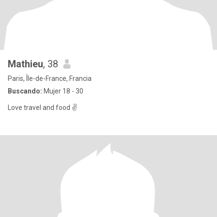
Mathieu
, 38
Paris, Île-de-France, Francia
Buscando:
Mujer 18 - 30
Love travel and food ✌️