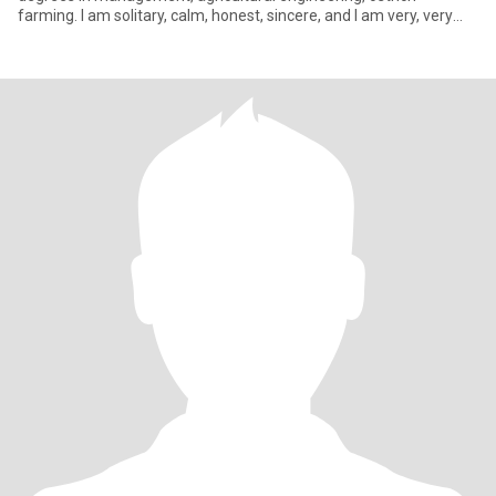
farming. I am solitary, calm, honest, sincere, and I am very, very
serious in