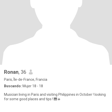
Ronan
, 36
Paris, Île-de-France, Francia
Buscando:
Mujer 18 - 18
Musician living in Paris and visiting Philippines in October ! looking
for some good places and tips ! 🎹☀️