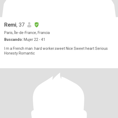
Remi
, 37
Paris, Île-de-France, Francia
Buscando:
Mujer 22 - 41
I m a French man .hard worker.sweet Nice Sweet heart Serious
Honesty Romantic