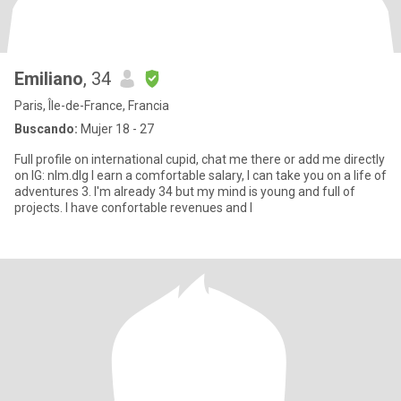
Emiliano
, 34
Paris, Île-de-France, Francia
Buscando:
Mujer 18 - 27
Full profile on international cupid, chat me there or add me directly
on IG: nlm.dlg I earn a comfortable salary, I can take you on a life of
adventures 3. I'm already 34 but my mind is young and full of
projects. I have confortable revenues and l