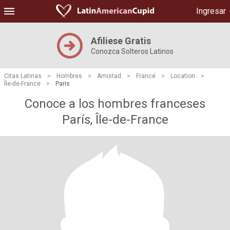
Ingresar
Afiliese Gratis
Conozca Solteros Latinos
Citas Latinas
>
Hombres
>
Amistad
>
Francé
>
Location
>
Île-de-France
>
Paris
Conoce a los hombres franceses
París, Île-de-France