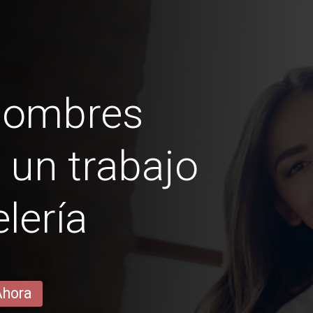
hombres
 un trabajo
lería
Ahora