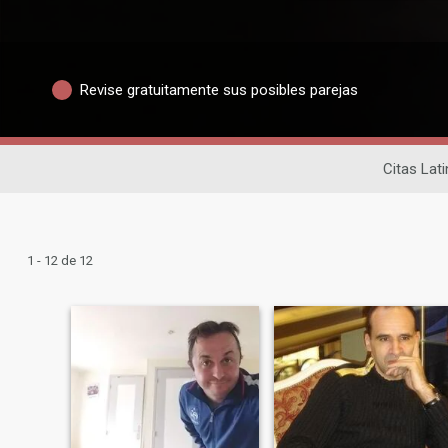
Revise gratuitamente sus posibles parejas
Citas Lat
1 - 12 de 12