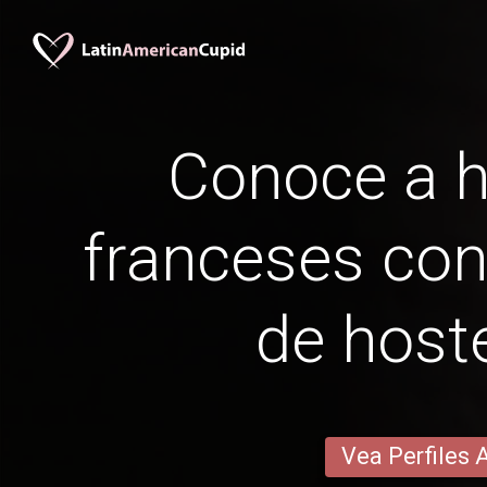
Conoce a 
franceses con
de hoste
Vea Perfiles 