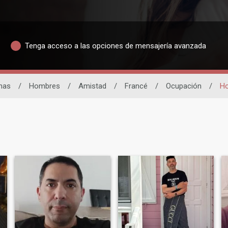
Tenga acceso a las opciones de mensajería avanzada
inas
/
Hombres
/
Amistad
/
Francé
/
Ocupación
/
Ho