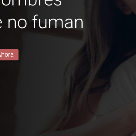
e no fuman
Ahora