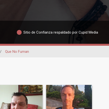
Sitio de Confianza respaldado por Cupid Media
/
Que No Fuman