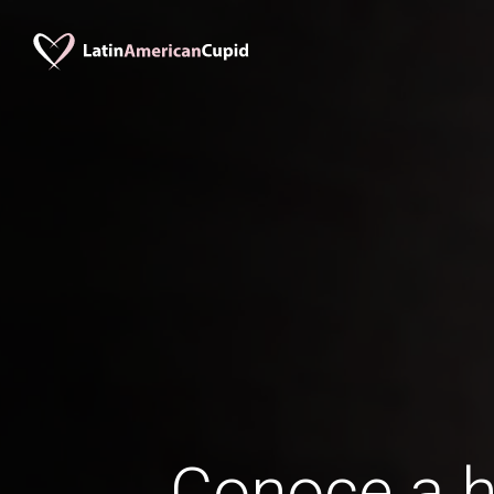
Conoce a 