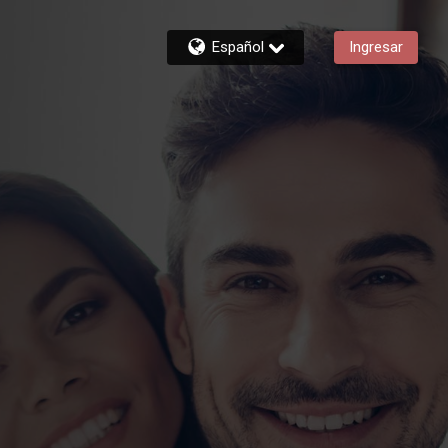
Español
Ingresar