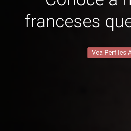
franceses qu
Vea Perfiles 