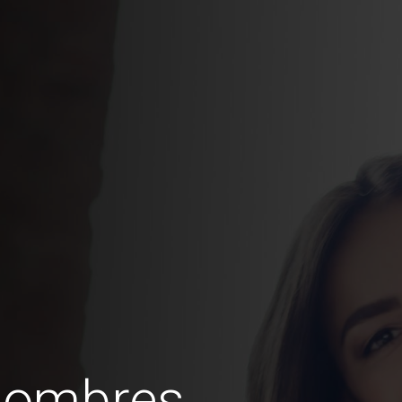
hombres