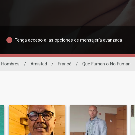
Tenga acceso a las opciones de mensajería avanzada
Hombres
/
Amistad
/
Francé
/
Que Fuman o No Fuman