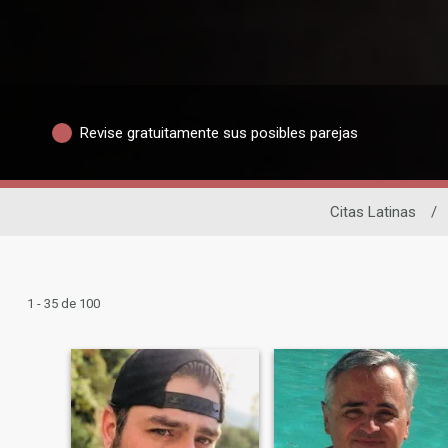
Revise gratuitamente sus posibles parejas
Citas Latinas
/
1 - 35 de 100