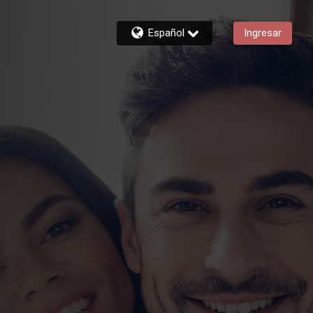
Español
Ingresar