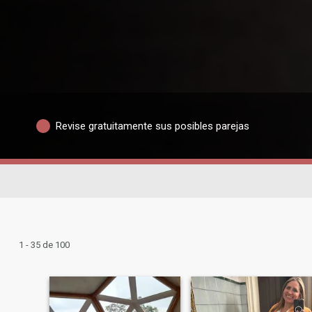
Revise gratuitamente sus posibles parejas
1 - 35 de 100