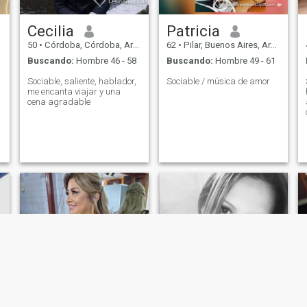
Cecilia
Patricia
50
•
Córdoba, Córdoba, Argentina
62
•
Pilar, Buenos Aires, Argentina
Buscando:
Hombre 46 - 58
Buscando:
Hombre 49 - 61
Sociable, saliente, hablador,
Sociable / música de amor
me encanta viajar y una
cena agradable