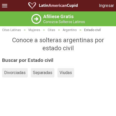
Ingresar
Afiliese Gratis
Conozca Solteros Latinos
Citas Latinas
>
Mujeres
>
Citas
>
Argentino
>
Estado civil
Conoce a solteras argentinas por
estado civil
Buscar por Estado civil
Divorciadas
Separadas
Viudas