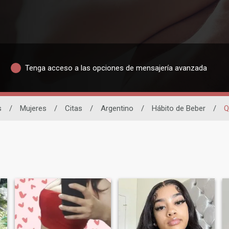
Tenga acceso a las opciones de mensajería avanzada
s
/
Mujeres
/
Citas
/
Argentino
/
Hábito de Beber
/
Q