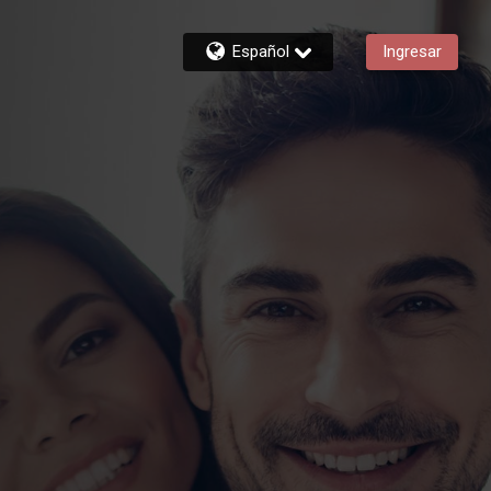
Español
Ingresar