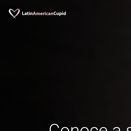
Conoce a s