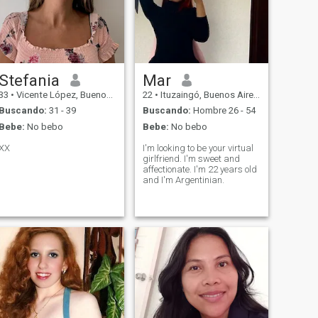
Stefania
Mar
33
•
Vicente López, Buenos Aires, Argentina
22
•
Ituzaingó, Buenos Aires, Argentina
Buscando:
31 - 39
Buscando:
Hombre 26 - 54
Bebe:
No bebo
Bebe:
No bebo
XX
I'm looking to be your virtual
girlfriend. I'm sweet and
affectionate. I'm 22 years old
and I'm Argentinian.