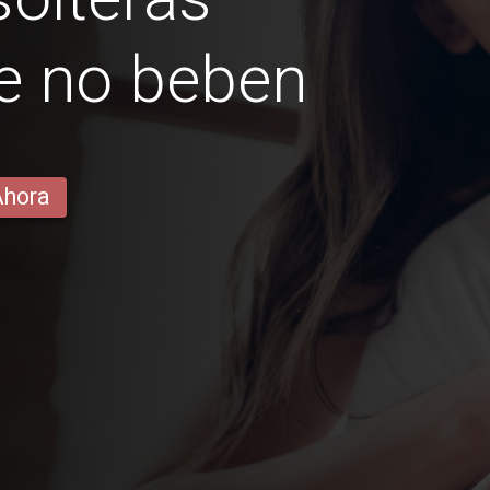
e no beben
Ahora