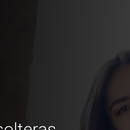
olteras