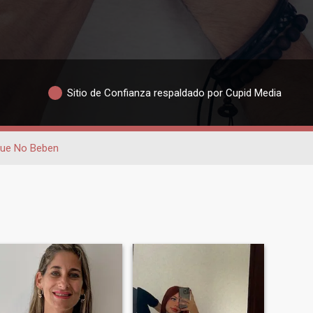
Sitio de Confianza respaldado por Cupid Media
ue No Beben