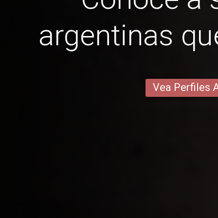
argentinas qu
Vea Perfiles 