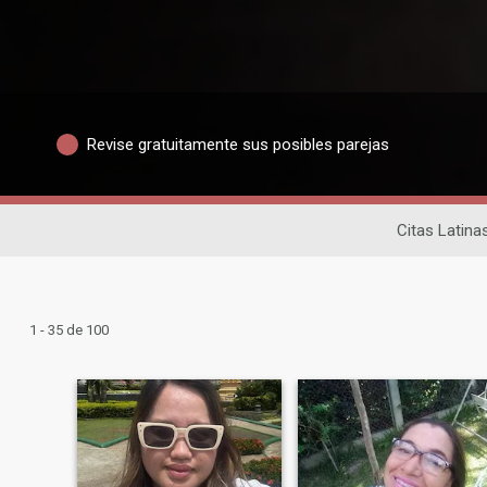
Revise gratuitamente sus posibles parejas
Citas Latina
1 - 35 de 100