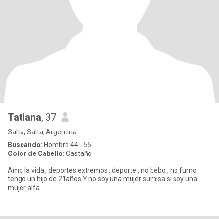
Tatiana
, 37
Salta, Salta, Argentina
Buscando:
Hombre 44 - 55
Color de Cabello:
Castaño
Amo la vida , deportes extremos , deporte , no bebo , no fumo
tengo un hijo de 21años Y no soy una mujer sumisa si soy una
mujer alfa