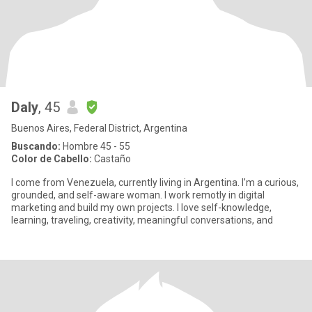
Daly
, 45
Buenos Aires, Federal District, Argentina
Buscando:
Hombre 45 - 55
Color de Cabello:
Castaño
I come from Venezuela, currently living in Argentina. I’m a curious,
grounded, and self-aware woman. I work remotly in digital
marketing and build my own projects. I love self-knowledge,
learning, traveling, creativity, meaningful conversations, and