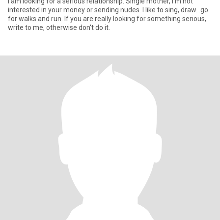
I am looking for a serious relationship. Single mother, I'm not
interested in your money or sending nudes. I like to sing, draw...go
for walks and run. If you are really looking for something serious,
write to me, otherwise don't do it.