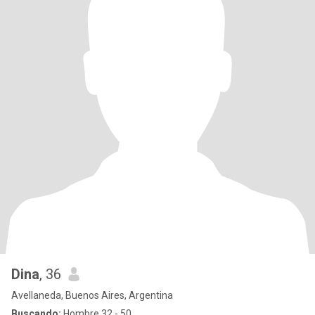
Dina
, 36
Avellaneda, Buenos Aires, Argentina
Buscando:
Hombre 32 - 50