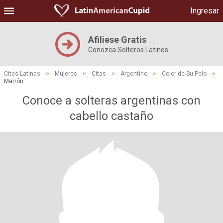
Ingresar
Afiliese Gratis
Conozca Solteros Latinos
Citas Latinas
>
Mujeres
>
Citas
>
Argentino
>
Color de Su Pelo
>
Marrón
Conoce a solteras argentinas con
cabello castaño