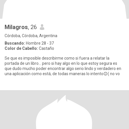
Milagros
, 26
Córdoba, Córdoba, Argentina
Buscando:
Hombre 28 - 37
Color de Cabello:
Castaño
Se que es imposible describirme como si fuera a relatar la
portada de un libro... pero si hay algo en lo que estoy segura es
que dudo mucho poder encontrar algo serio lindo y verdadero en
una aplicación como está, de todas maneras lo intento😊( no vo