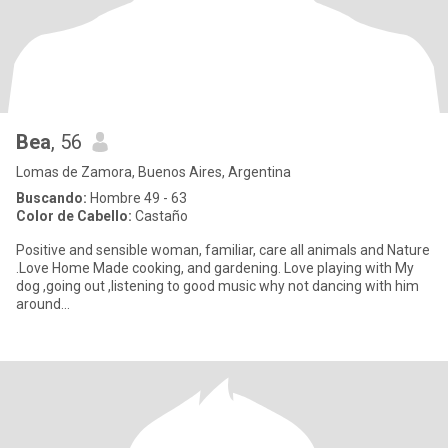
Bea
, 56
Lomas de Zamora, Buenos Aires, Argentina
Buscando:
Hombre 49 - 63
Color de Cabello:
Castaño
Positive and sensible woman, familiar, care all animals and Nature
.Love Home Made cooking, and gardening. Love playing with My
dog ,going out ,listening to good music why not dancing with him
around...