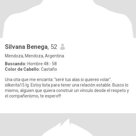
Silvana Benega
, 52
Mendoza, Mendoza, Argentina
Buscando:
Hombre 48 - 58
Color de Cabello:
Castaño
Una cita que me encanta: "seré tus alas si quieres volar".
silkerita15 Ig. Estoy lista para tener una relación estable. Busco lo
mismo, alguien que quiera construir un vínculo desde el respeto y
el compañerismo, te espero!!!