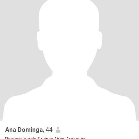
Ana Dominga
, 44