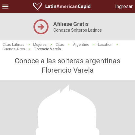
Ingresar
Afiliese Gratis
Conozca Solteros Latinos
Citas Latinas
>
Mujeres
>
Citas
>
Argentino
>
Location
>
Buenos Aires
>
Florencio Varela
Conoce a las solteras argentinas
Florencio Varela