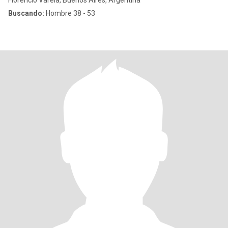
Florencio Varela, Buenos Aires, Argentina
Buscando:
Hombre 38 - 53