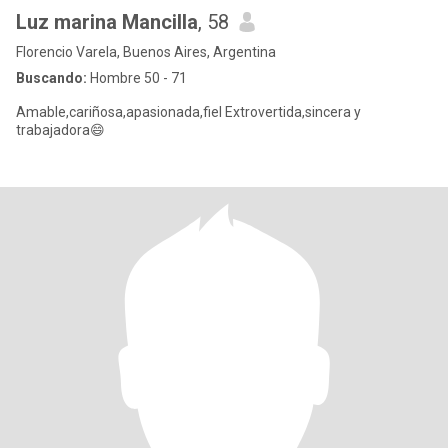
Luz marina Mancilla
, 58
Florencio Varela, Buenos Aires, Argentina
Buscando:
Hombre 50 - 71
Amable,cariñosa,apasionada,fiel Extrovertida,sincera y
trabajadora😄