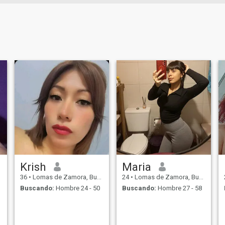
Krish
Maria
36
•
Lomas de Zamora, Buenos Aires, Argentina
24
•
Lomas de Zamora, Buenos Aires, Argentina
Buscando:
Hombre 24 - 50
Buscando:
Hombre 27 - 58