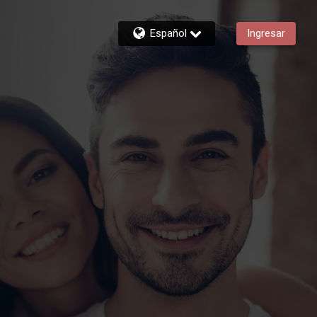
Español
Ingresar