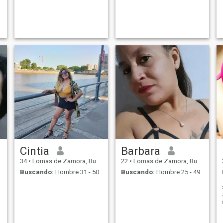
Cintia
Barbara
34
•
Lomas de Zamora, Buenos Aires, Argentina
22
•
Lomas de Zamora, Buenos Aires, Argentina
Buscando:
Hombre 31 - 50
Buscando:
Hombre 25 - 49