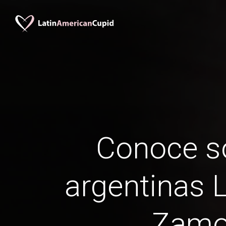
Conoce so
argentinas
Zamo