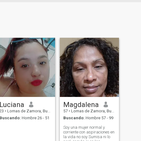
Luciana
Magdalena
23
•
Lomas de Zamora, Buenos Aires, Argentina
57
•
Lomas de Zamora, Buenos Aires, Argentina
Buscando:
Hombre 26 - 51
Buscando:
Hombre 57 - 99
Soy una mujer normal y
corriente con aspiraciones en
la vida no soy Sumisa ni lo