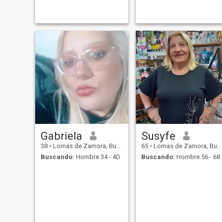
Gabriela
Susyfe
38
•
Lomas de Zamora, Buenos Aires, Argentina
65
•
Lomas de Zamora, Buenos Aires, Argentina
Buscando:
Hombre 34 - 40
Buscando:
Hombre 56 - 68