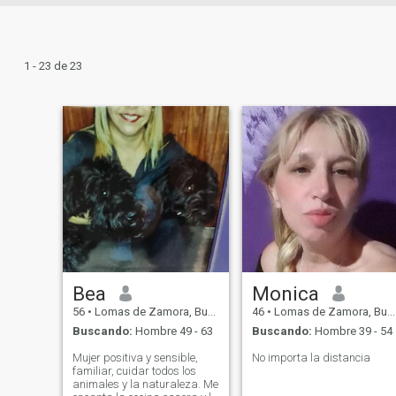
1 - 23 de 23
Bea
Monica
56
•
Lomas de Zamora, Buenos Aires, Argentina
46
•
Lomas de Zamora, Buenos Aires, Argentina
Buscando:
Hombre 49 - 63
Buscando:
Hombre 39 - 54
Mujer positiva y sensible,
No importa la distancia
familiar, cuidar todos los
animales y la naturaleza. Me