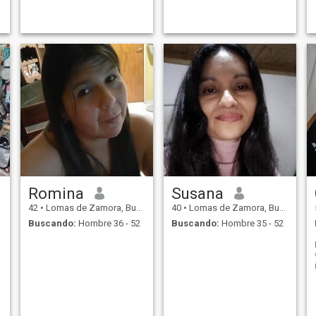
Romina
Susana
42
•
Lomas de Zamora, Buenos Aires, Argentina
40
•
Lomas de Zamora, Buenos Aires, Argentina
Buscando:
Hombre 36 - 52
Buscando:
Hombre 35 - 52