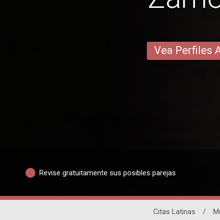
Vea Perfiles 
Revise gratuitamente sus posibles parejas
Citas Latinas
/
M