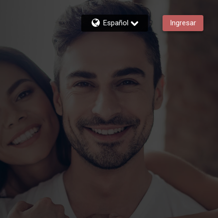
Español
Ingresar