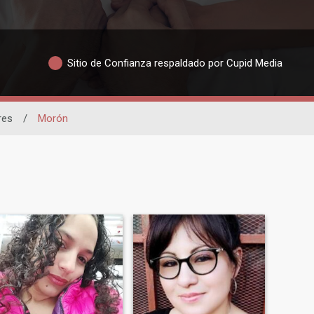
Sitio de Confianza respaldado por Cupid Media
res
/
Morón