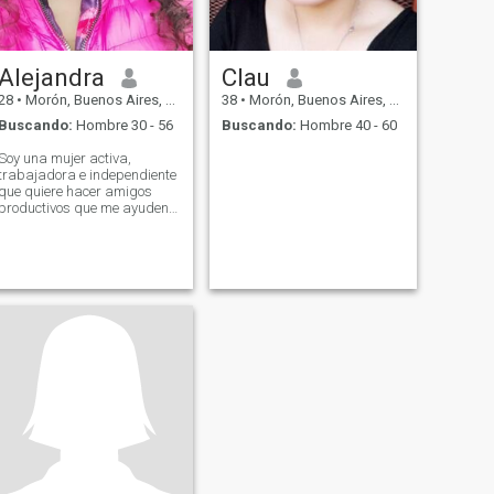
Alejandra
Clau
28
•
Morón, Buenos Aires, Argentina
38
•
Morón, Buenos Aires, Argentina
Buscando:
Hombre 30 - 56
Buscando:
Hombre 40 - 60
Soy una mujer activa,
trabajadora e independiente
que quiere hacer amigos
productivos que me ayuden
a crecer muchísimo más
económicamente.