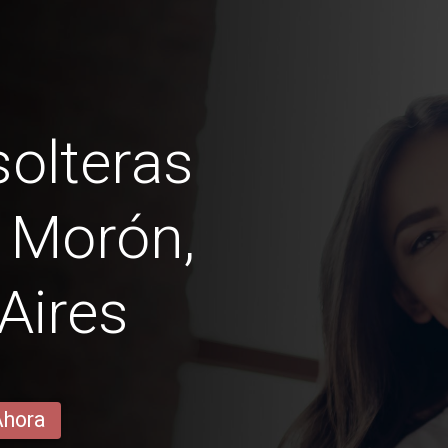
olteras
 Morón,
Aires
Ahora