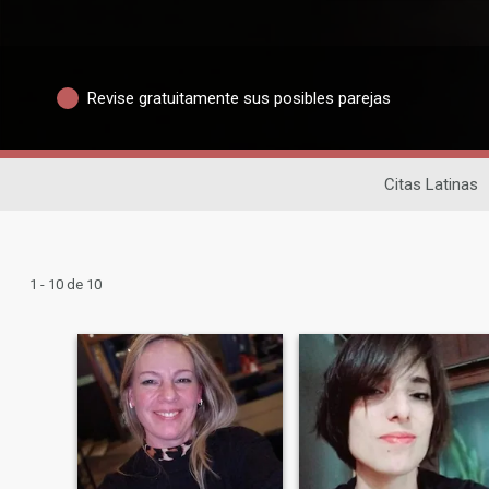
Revise gratuitamente sus posibles parejas
Citas Latinas
1 - 10 de 10