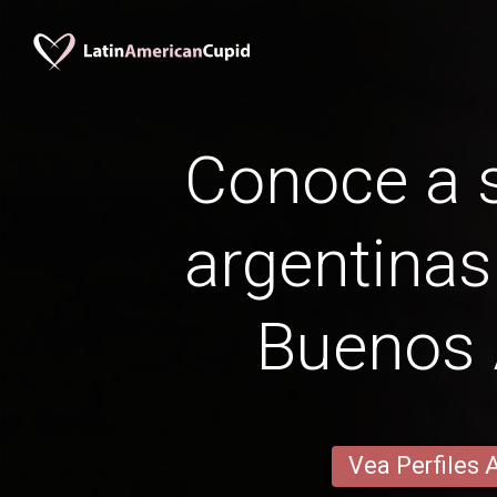
Conoce a s
argentinas
Buenos 
Vea Perfiles 