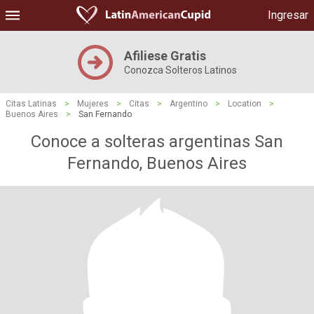
Ingresar
Afiliese Gratis
Conozca Solteros Latinos
Citas Latinas
>
Mujeres
>
Citas
>
Argentino
>
Location
>
Buenos Aires
>
San Fernando
Conoce a solteras argentinas San
Fernando, Buenos Aires