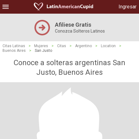
Ingresar
Afiliese Gratis
Conozca Solteros Latinos
Citas Latinas
>
Mujeres
>
Citas
>
Argentino
>
Location
>
Buenos Aires
>
San Justo
Conoce a solteras argentinas San
Justo, Buenos Aires