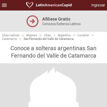
Ingresar
Afiliese Gratis
Conozca Solteros Latinos
Citas Latinas
>
Mujeres
>
Citas
>
Argentino
>
Location
>
Catamarca
>
San Fernando del Valle de Catamarca
Conoce a solteras argentinas San
Fernando del Valle de Catamarca