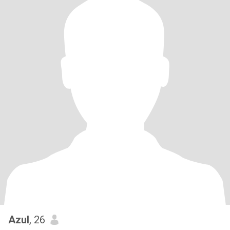
Azul
, 26