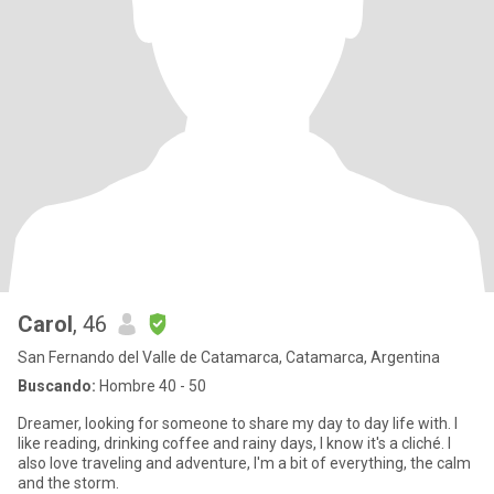
Carol
, 46
San Fernando del Valle de Catamarca, Catamarca, Argentina
Buscando:
Hombre 40 - 50
Dreamer, looking for someone to share my day to day life with. I
like reading, drinking coffee and rainy days, I know it's a cliché. I
also love traveling and adventure, I'm a bit of everything, the calm
and the storm.