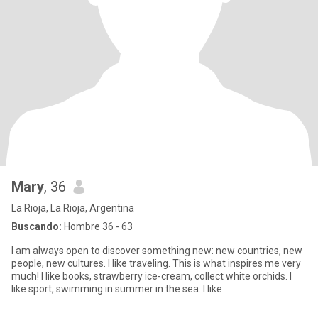
Mary
, 36
La Rioja, La Rioja, Argentina
Buscando:
Hombre 36 - 63
I am always open to discover something new: new countries, new
people, new cultures. I like traveling. This is what inspires me very
much! I like books, strawberry ice-cream, collect white orchids. I
like sport, swimming in summer in the sea. I like