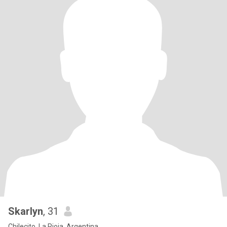
Skarlyn
, 31
Chilecito, La Rioja, Argentina