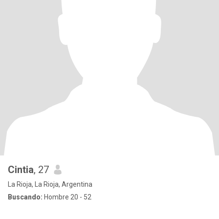
Cintia
, 27
La Rioja, La Rioja, Argentina
Buscando:
Hombre 20 - 52