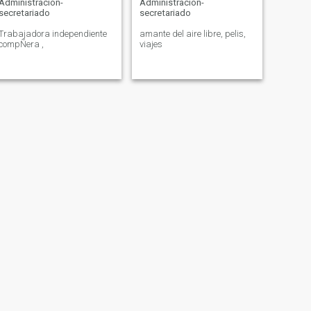
Administración-
Administración-
secretariado
secretariado
Trabajadora independiente
amante del aire libre, pelis,
compÑera ,
viajes