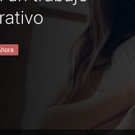
rativo
Ahora