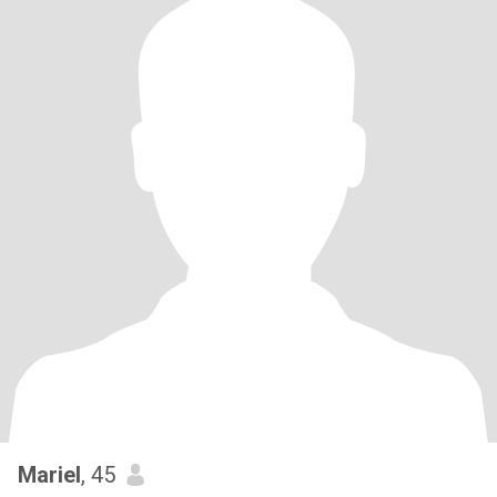
Mariel
, 45