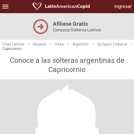
Ingresar
Afiliese Gratis
Conozca Solteros Latinos
Citas Latinas
>
Mujeres
>
Citas
>
Argentino
>
Su Signo Zodiacal
>
Capricornio
Conoce a las solteras argentinas de
Capricornio