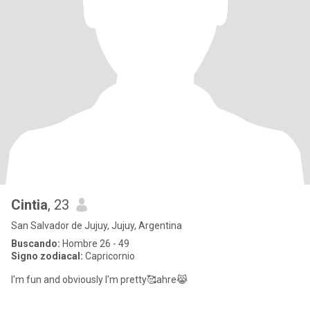
Cintia
, 23
San Salvador de Jujuy, Jujuy, Argentina
Buscando:
Hombre 26 - 49
Signo zodiacal:
Capricornio
I'm fun and obviously I'm pretty🥰ahre😹