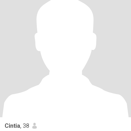
Cintia
, 38