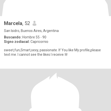
Marcela
, 52
San Isidro, Buenos Aires, Argentina
Buscando:
Hombre 55 - 90
Signo zodiacal:
Capricornio
sweet,fun,Smart,sexy, passionate. If You like My profile,please
text me. I cannot see the likes I receive.🌸