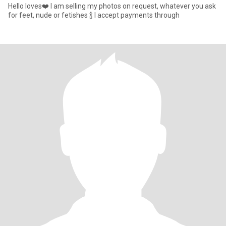
Hello loves❤️ I am selling my photos on request, whatever you ask
for feet, nude or fetishes 🍾 I accept payments through