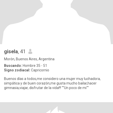
gisela
, 41
Morón, Buenos Aires, Argentina
Buscando:
Hombre 35 - 51
Signo zodiacal:
Capricornio
Buenos días a todos,me considero una mujer muy luchadora,
simpática y de buen corazón,me gusta mucho bailar,hacer
gimnasia,viajar, disfrutar de la vida!!! ""Un poco de mi""