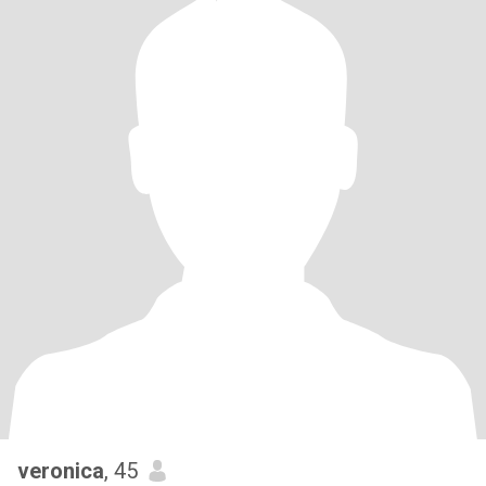
veronica
, 45