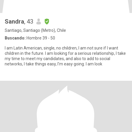
Sandra
, 43
Santiago, Santiago (Metro), Chile
Buscando:
Hombre 39 - 50
I am Latin American, single, no children, I am not sure if I want
children in the future. I am looking for a serious relationship, I take
my time to meet my candidates, and also to add to social
networks, I take things easy, I'm easy going. I am look