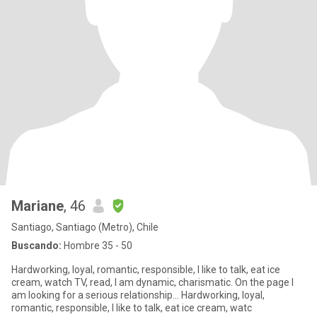
Mariane
, 46
Santiago, Santiago (Metro), Chile
Buscando:
Hombre 35 - 50
Hardworking, loyal, romantic, responsible, I like to talk, eat ice
cream, watch TV, read, I am dynamic, charismatic. On the page I
am looking for a serious relationship... Hardworking, loyal,
romantic, responsible, I like to talk, eat ice cream, watc