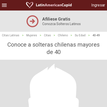
Ingresar
Afiliese Gratis
Conozca Solteros Latinos
Citas Latinas
>
Mujeres
>
Citas
>
Chileno
>
Su Edad
>
40-49
Conoce a solteras chilenas mayores
de 40