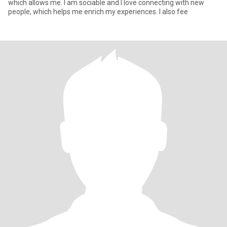
which allows me. I am sociable and I love connecting with new
people, which helps me enrich my experiences. I also fee