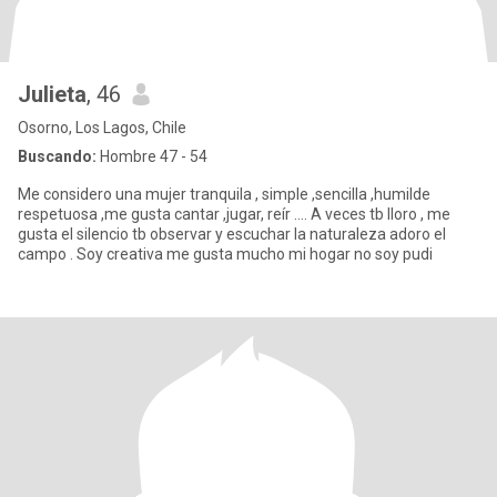
Julieta
, 46
Osorno, Los Lagos, Chile
Buscando:
Hombre 47 - 54
Me considero una mujer tranquila , simple ,sencilla ,humilde
respetuosa ,me gusta cantar ,jugar, reír …. A veces tb lloro , me
gusta el silencio tb observar y escuchar la naturaleza adoro el
campo . Soy creativa me gusta mucho mi hogar no soy pudi