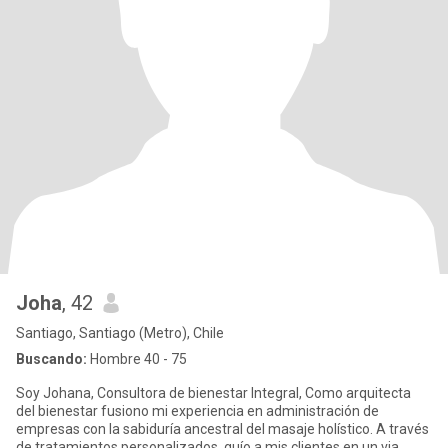
Joha
, 42
Santiago, Santiago (Metro), Chile
Buscando:
Hombre 40 - 75
Soy Johana, Consultora de bienestar Integral, Como arquitecta
del bienestar fusiono mi experiencia en administración de
empresas con la sabiduría ancestral del masaje holístico. A través
de tratamientos personalizados, guío a mis clientes en un via