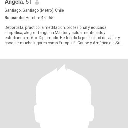
Ángela
, 51
Santiago, Santiago (Metro), Chile
Buscando:
Hombre 45 - 55
Deportista, práctico la meditación, profesional y educada,
simpática, alegre. Tengo un Máster y actualmente estoy
estudiando mi 6to. Diplomado. He tenido la posibilidad de viajar y
conocer mucho lugares como Europa, El Caribe y América del Sur.
Me gu