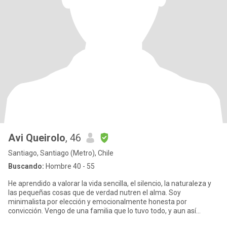
Avi Queirolo
, 46
Santiago, Santiago (Metro), Chile
Buscando:
Hombre 40 - 55
He aprendido a valorar la vida sencilla, el silencio, la naturaleza y
las pequeñas cosas que de verdad nutren el alma. Soy
minimalista por elección y emocionalmente honesta por
convicción. Vengo de una familia que lo tuvo todo, y aun así
descubrí que