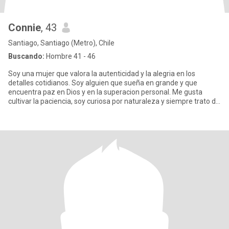
Connie
, 43
Santiago, Santiago (Metro), Chile
Buscando:
Hombre 41 - 46
Soy una mujer que valora la autenticidad y la alegria en los
detalles cotidianos. Soy alguien que sueña en grande y que
encuentra paz en Dios y en la superacion personal. Me gusta
cultivar la paciencia, soy curiosa por naturaleza y siempre trato de
m