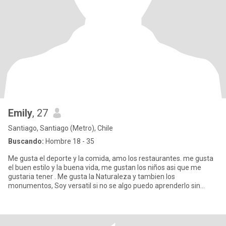
Emily
, 27
Santiago, Santiago (Metro), Chile
Buscando:
Hombre 18 - 35
Me gusta el deporte y la comida, amo los restaurantes. me gusta
el buen estilo y la buena vida, me gustan los niños asi que me
gustaria tener . Me gusta la Naturaleza y tambien los
monumentos, Soy versatil si no se algo puedo aprenderlo sin
ningun pr