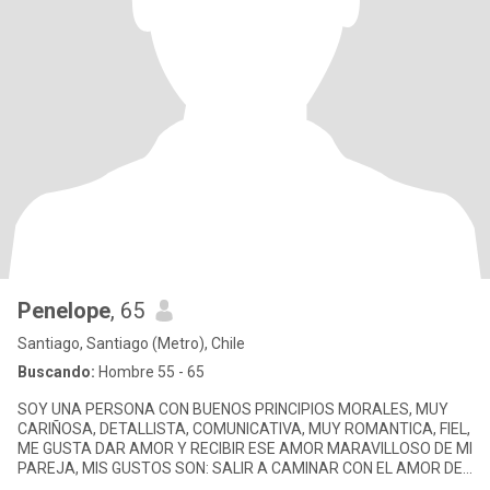
Penelope
, 65
Santiago, Santiago (Metro), Chile
Buscando:
Hombre 55 - 65
SOY UNA PERSONA CON BUENOS PRINCIPIOS MORALES, MUY
CARIÑOSA, DETALLISTA, COMUNICATIVA, MUY ROMANTICA, FIEL,
ME GUSTA DAR AMOR Y RECIBIR ESE AMOR MARAVILLOSO DE MI
PAREJA, MIS GUSTOS SON: SALIR A CAMINAR CON EL AMOR DE
MI VIDA EN LA PLAYA, POR EL CAMP