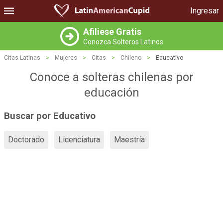
Ingresar
Afiliese Gratis
Conozca Solteros Latinos
Citas Latinas
>
Mujeres
>
Citas
>
Chileno
>
Educativo
Conoce a solteras chilenas por
educación
Buscar por Educativo
Doctorado
Licenciatura
Maestría