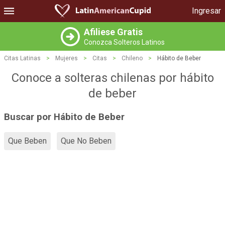
Ingresar
Afiliese Gratis
Conozca Solteros Latinos
Citas Latinas
>
Mujeres
>
Citas
>
Chileno
>
Hábito de Beber
Conoce a solteras chilenas por hábito
de beber
Buscar por Hábito de Beber
Que Beben
Que No Beben