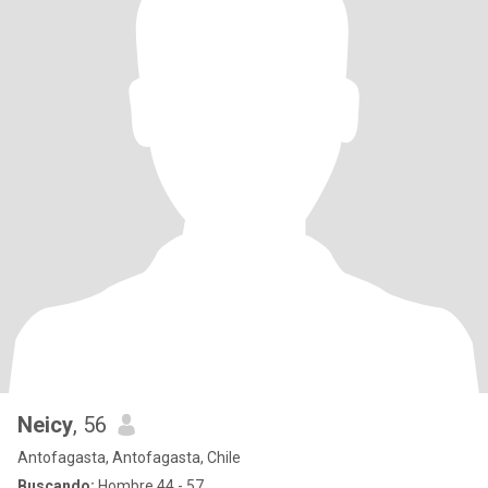
Neicy
, 56
Antofagasta, Antofagasta, Chile
Buscando:
Hombre 44 - 57