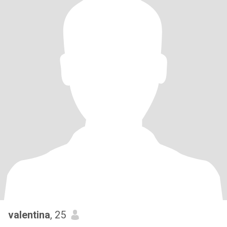
valentina
, 25