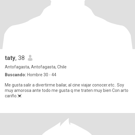
taty
, 38
Antofagasta, Antofagasta, Chile
Buscando:
Hombre 30 - 44
Me gusta salir a divertirme bailar, al cine viajar conocer.etc.. Soy
muy amorosa ante todo me gusta q me traten muy bien Con arto
cariño.💓