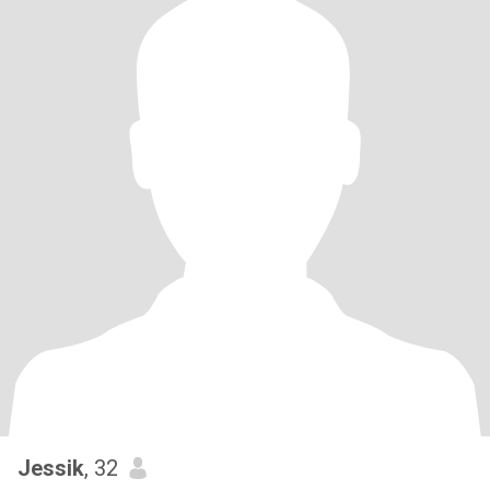
Jessik
, 32