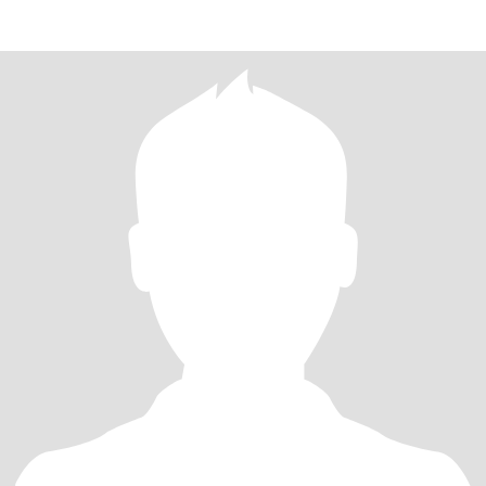
ondul