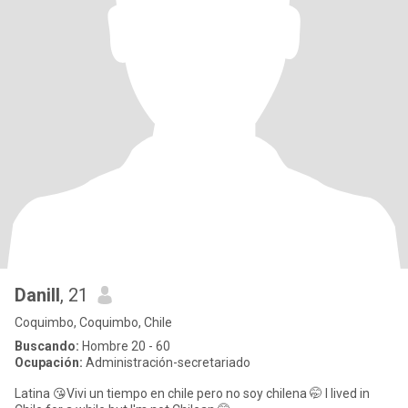
Danill
, 21
Coquimbo, Coquimbo, Chile
Buscando:
Hombre 20 - 60
Ocupación:
Administración-secretariado
Latina 😘Vivi un tiempo en chile pero no soy chilena 🤭 I lived in