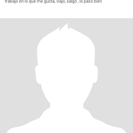
trabajo en lo que me gusta, viajo, salgo , lo paso bien